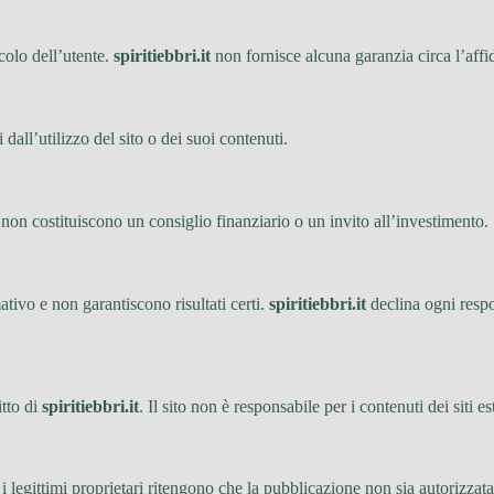
icolo dell’utente.
spiritiebbri.it
non fornisce alcuna garanzia circa l’affida
dall’utilizzo del sito o dei suoi contenuti.
on costituiscono un consiglio finanziario o un invito all’investimento.
tivo e non garantiscono risultati certi.
spiritiebbri.it
declina ogni respo
itto di
spiritiebbri.it
. Il sito non è responsabile per i contenuti dei siti es
 legittimi proprietari ritengono che la pubblicazione non sia autorizzat