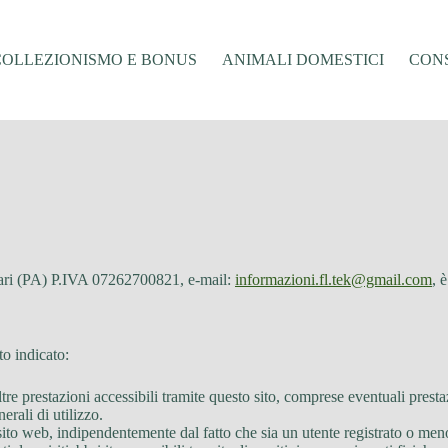
COLLEZIONISMO E BONUS
ANIMALI DOMESTICI
CONS
cari (PA) P.IVA 07262700821, e-mail:
informazioni.fl.tek@gmail.com
, 
to indicato:
tre prestazioni accessibili tramite questo sito, comprese eventuali presta
erali di utilizzo.
 sito web, indipendentemente dal fatto che sia un utente registrato o men