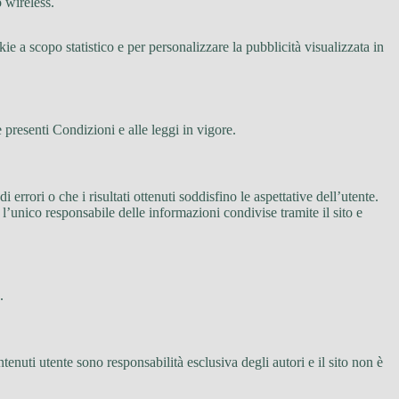
o wireless.
e a scopo statistico e per personalizzare la pubblicità visualizzata in
 presenti Condizioni e alle leggi in vigore.
di errori o che i risultati ottenuti soddisfino le aspettative dell’utente.
l’unico responsabile delle informazioni condivise tramite il sito e
.
tenuti utente sono responsabilità esclusiva degli autori e il sito non è