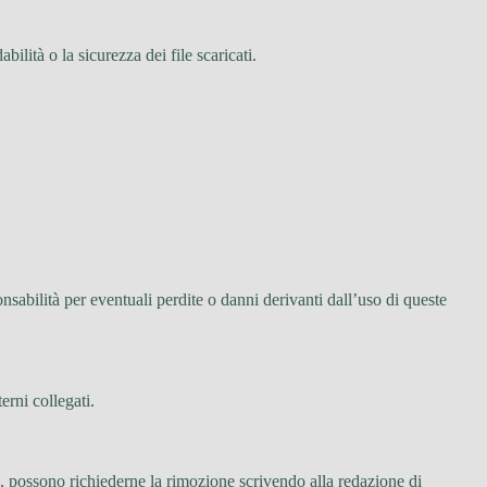
bilità o la sicurezza dei file scaricati.
nsabilità per eventuali perdite o danni derivanti dall’uso di queste
terni collegati.
a, possono richiederne la rimozione scrivendo alla redazione di