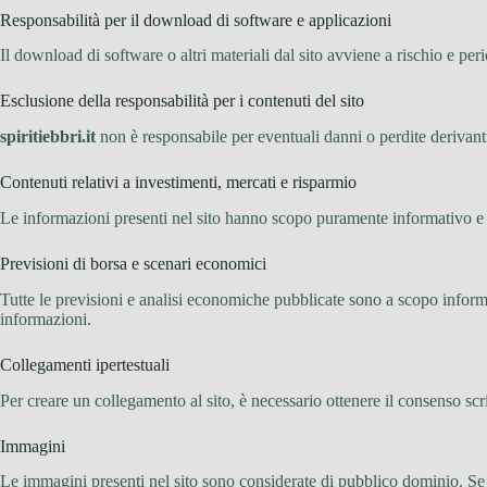
Responsabilità per il download di software e applicazioni
Il download di software o altri materiali dal sito avviene a rischio e per
Esclusione della responsabilità per i contenuti del sito
spiritiebbri.it
non è responsabile per eventuali danni o perdite derivanti 
Contenuti relativi a investimenti, mercati e risparmio
Le informazioni presenti nel sito hanno scopo puramente informativo e n
Previsioni di borsa e scenari economici
Tutte le previsioni e analisi economiche pubblicate sono a scopo informa
informazioni.
Collegamenti ipertestuali
Per creare un collegamento al sito, è necessario ottenere il consenso scr
Immagini
Le immagini presenti nel sito sono considerate di pubblico dominio. Se i