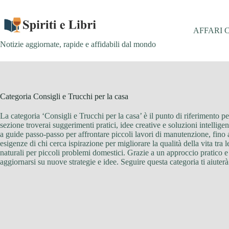
Salta
al
contenuto
AFFARI 
Notizie aggiornate, rapide e affidabili dal mondo
Categoria
Consigli e Trucchi per la casa
La categoria ‘Consigli e Trucchi per la casa’ è il punto di riferimento p
sezione troverai suggerimenti pratici, idee creative e soluzioni intellig
a guide passo-passo per affrontare piccoli lavori di manutenzione, fino 
esigenze di chi cerca ispirazione per migliorare la qualità della vita tra
naturali per piccoli problemi domestici. Grazie a un approccio pratico e a
aggiornarsi su nuove strategie e idee. Seguire questa categoria ti aiuterà