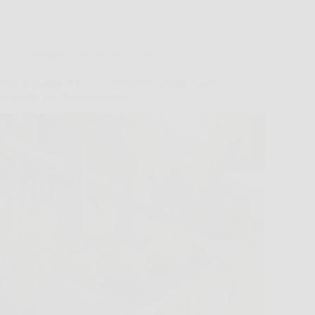
Consigli e Trucchi per la casa
Topi in giardino? Ecco il repellente naturale usato
nei parchi che funziona subito