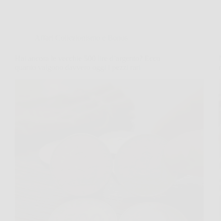
Affari Collezionismo e Bonus
Hai ancora le vecchie 500 lire d’argento? Ecco
quanto valgono davvero oggi i pezzi rari