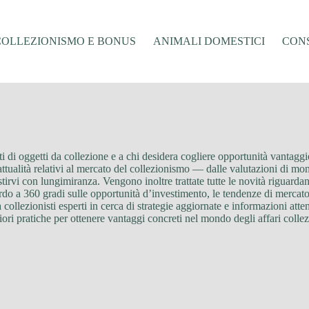
COLLEZIONISMO E BONUS
ANIMALI DOMESTICI
CONS
 di oggetti da collezione e a chi desidera cogliere opportunità vantaggi
attualità relativi al mercato del collezionismo — dalle valutazioni di mone
stirvi con lungimiranza. Vengono inoltre trattate tutte le novità riguarda
do a 360 gradi sulle opportunità d’investimento, le tendenze di mercato 
 a collezionisti esperti in cerca di strategie aggiornate e informazioni atte
ori pratiche per ottenere vantaggi concreti nel mondo degli affari collezi