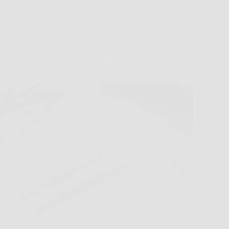
Affari Collezionismo e Bonus
Nuovo buono fruttifero in arrivo: ecco chi può
richiederlo e quanto rende davvero