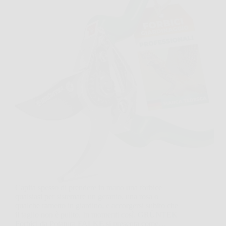
Capita spesso di prendere in mano una forbice
qualsiasi per sistemare un geranio, una rosa o
qualche rametto in giardino, e accorgersi subito che
il taglio non è pulito. In momenti così, GRÜNTEK
Forbici da Potatura FALKE si presenta come…