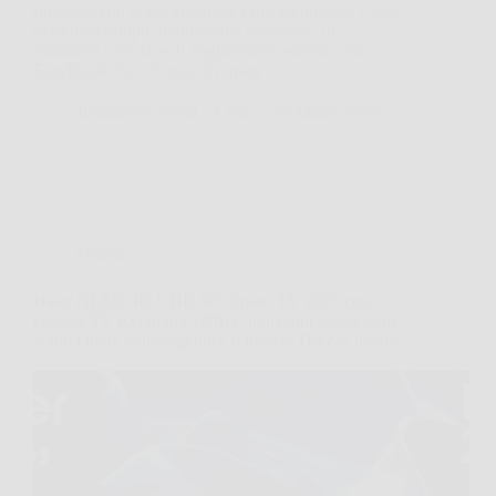
ritrovarsi con bordi irregolari, erba accumulata e una
macchina troppo ingombrante da gestire. In
situazioni così, Bosch Tagliaerba/Tosaerba a filo
EasyRotak 32-235 può diventare…
Redazione Spiriti e Libri
26 Marzo 2026
Offerte
Haier QLED 4K UHD 50″ Smart TV 2025 con
Google TV e Gaming 120Hz: immagini spettacolari,
audio Dolby coinvolgente e 6 mesi di DAZN inclusi