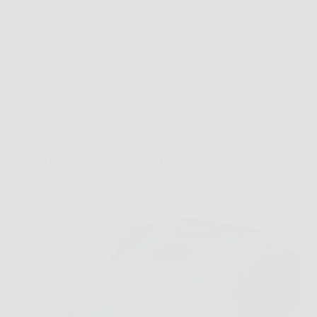
concreto, perché nasce proprio per nutrire gli agrumi
in…
Redazione Spiriti e Libri
26 Marzo 2026
Offerte
V100 Robot Tagliaerba Senza Filo Perimetrale con
Navigazione Visiva e Rilevamento di 150 Ostacoli,
Batteria 4,0 Ah e Lama di Ricambio Inclusa: Prato
Perfetto Senza Fatica!