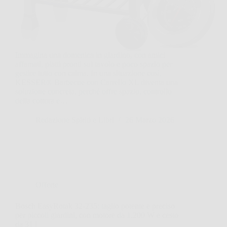
Immagina una domenica in giardino, con amici
affamati, piatti pronti sul tavolo e poco spazio per
gestire tutto con calma. In una situazione così,
KESSER® Barbecue con Carrello XL diventa una
soluzione concreta, perché offre spazio, controllo
della cottura e…
Redazione Spiriti e Libri
26 Marzo 2026
Offerte
Bosch EasyRotak 32-235: taglio potente e preciso
per piccoli giardini, con motore da 1.200 W e cesto
da 31 l