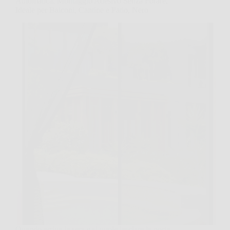
Automatica, Montaggio Adesivo Senza Forare,
Ideale per Balconi, Cantine e Patio, Nero
Quando arriva la sera e si vuole lasciare la porta