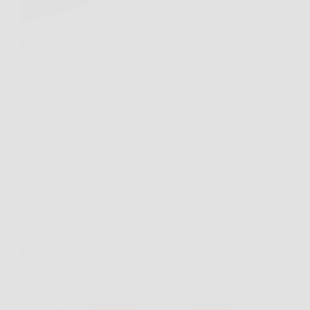
Hai presente quando in giardino c’è quel ramo
troppo grosso da tagliare, o quando devi preparare
legna senza perdere tempo con attrezzi poco pratici?
In momenti così, Oregon Motosega Elettrica da
2400W può diventare una soluzione concreta,
soprattutto per chi…
Redazione Spiriti e Libri
26 Marzo 2026
Offerte
LERAVA Concime Agrumi Bio 800g: agrumi più
vigorosi, limoni saporiti e dosaggio facile con qualità
100% Made in Italy