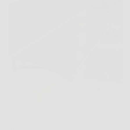
Quando si rientra a casa con le borse in mano, basta
un acquazzone improvviso per trasformare l’ingresso
in un piccolo disagio quotidiano. È proprio in
situazioni così che la Pensilina Tettoia 350×100 cm
in policarbonato con groove di scarico mostra…