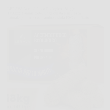
LERAVA Accendifuoco Ecologico 18kg (ca.
1450pz): fiamma forte, lunga durata e sicurezza
naturale per barbecue, camino e stufa FSC certificato