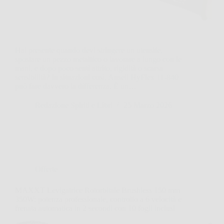
Hai presente quando devi stringere un utensile,
spostare un pezzo metallico o lavorare a lungo con le
mani, e dopo poco senti attrito, rigidità o scarsa
sensibilità? In situazioni così, Ansell HyFlex 11-840
può fare davvero la differenza. È un…
Redazione Spiriti e Libri
25 Marzo 2026
Offerte
MAXXT Levigatrice Rotorbitale Brushless 150 mm
350W: potenza professionale, controllo a 6 velocità e
frenata automatica in 2 secondi con 10 fogli inclusi