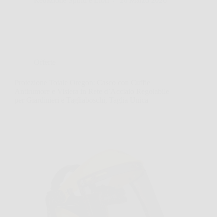
Redazione Spiriti e Libri
26 Marzo 2026
Offerte
Protezione Totale Oregon: Casco con Cuffie
Antirumore e Visiera in Rete d’Acciaio Regolabile
per Giardinieri e Tagliaboschi, Taglia Unica