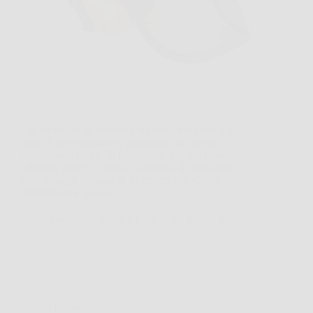
Capita spesso di iniziare a tagliare l’erba alta o a
usare il decespugliatore pensando che bastino
attenzione e un po’ di esperienza. Poi arrivano
schegge, polvere, rumore continuo. In situazioni
così, Oregon Sistema di Sicurezza con Cuffie
Antirumore e Visiera…
Redazione Spiriti e Libri
26 Marzo 2026
Offerte