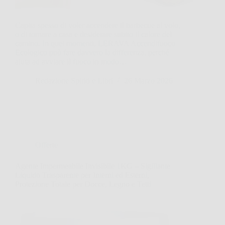
Capita spesso di voler accendere il barbecue al volo,
o di tornare a casa e desiderare subito il calore del
camino. In quei momenti, LERAVA Accendifuoco
Ecologico può fare davvero la differenza, perché
aiuta ad avviare il fuoco in modo…
Redazione Spiriti e Libri
26 Marzo 2026
Offerte
Agente Impermeabile Invisibile 1KG – Sigillante
Liquido Trasparente per Interni ed Esterni,
Protezione Totale per Docce, Legno e Tetti