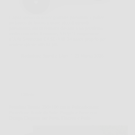
Capita spesso di dover gonfiare pneumatici, pulire
un banco da lavoro o usare piccoli utensili
pneumatici, ma di fermarsi davanti a un problema
molto concreto, il rumore. ABAC Compressore
d’Aria Silenzioso EASE-AIR 24 nasce proprio per
rendere queste attività più…
Redazione Spiriti e Libri
25 Marzo 2026
Offerte
Pensilina Tettoia 350×100 cm in Policarbonato:
Protezione Totale da Sole, Pioggia e Neve con
Design Elegante per Porta, Finestra e Patio