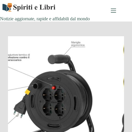
Salta
al
contenuto
Notizie aggiornate, rapide e affidabili dal mondo