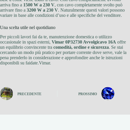
arriva fino a
1500 W a 230 V
, con cavo completamente svolto può
arrivare fino a
3200 W a 230 V
. Naturalmente questi valori possono
variare in base alle condizioni d’uso e alle specifiche del venditore.
Una scelta utile nel quotidiano
Per piccoli lavori fai da te, manutenzione domestica o utilizzo
occasionale in spazi esterni,
Vimar 0P32730 Avvolgicavo 16A
offre
un equilibrio convincente tra
comodità, ordine e sicurezza
. Se stai
cercando un modo più pratico per portare corrente dove serve, vale la
pena prenderlo in considerazione e approfondire anche le istruzioni
disponibili su faidate.Vimar.
PRECEDENTE
PROSSIMO