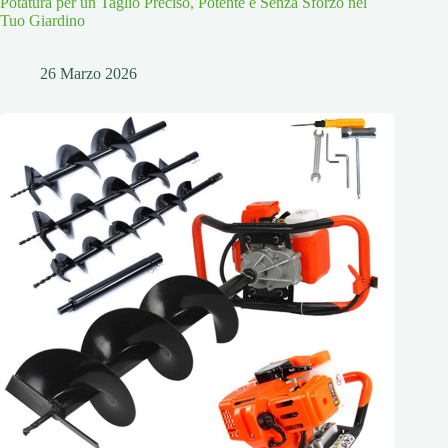
Potatura per un Taglio Preciso, Potente e Senza Sforzo nel
Tuo Giardino
26 Marzo 2026