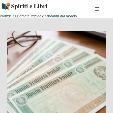
Salta
al
contenuto
Notizie aggiornate, rapide e affidabili dal mondo