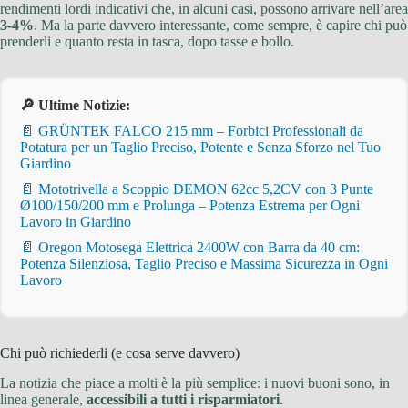
rendimenti lordi indicativi che, in alcuni casi, possono arrivare nell’area
3-4%
. Ma la parte davvero interessante, come sempre, è capire chi può
prenderli e quanto resta in tasca, dopo tasse e bollo.
🔎 Ultime Notizie:
📄 GRÜNTEK FALCO 215 mm – Forbici Professionali da
Potatura per un Taglio Preciso, Potente e Senza Sforzo nel Tuo
Giardino
📄 Mototrivella a Scoppio DEMON 62cc 5,2CV con 3 Punte
Ø100/150/200 mm e Prolunga – Potenza Estrema per Ogni
Lavoro in Giardino
📄 Oregon Motosega Elettrica 2400W con Barra da 40 cm:
Potenza Silenziosa, Taglio Preciso e Massima Sicurezza in Ogni
Lavoro
Chi può richiederli (e cosa serve davvero)
La notizia che piace a molti è la più semplice: i nuovi buoni sono, in
linea generale,
accessibili a tutti i risparmiatori
.