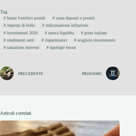
Tag
#
buoni fruttiferi postali
#
cassa depositi e prestiti
#
imposta di bollo
#
indicizzazione inflazione
#
investimenti 2026
#
nuova liquidita
#
poste italiane
#
rendimenti netti
#
risparmiatori
#
scegliere investimento
#
tassazione interessi
#
tipologie buoni
PRECEDENTE
PROSSIMO
Articoli correlati