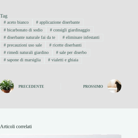
Tag
#
aceto bianco
#
applicazione diserbante
#
bicarbonato di sodio
#
consigli giardinaggio
#
diserbante naturale fai da te
#
eliminare infestanti
#
precauzioni uso sale
#
ricette diserbanti
#
rimedi naturali giardino
#
sale per diserbo
#
sapone di marsiglia
#
vialetti e ghiaia
PRECEDENTE
PROSSIMO
Articoli correlati