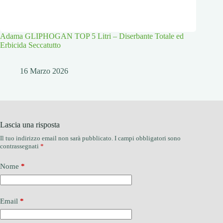
Adama GLIPHOGAN TOP 5 Litri – Diserbante Totale ed
Erbicida Seccatutto
16 Marzo 2026
Lascia una risposta
Il tuo indirizzo email non sarà pubblicato.
I campi obbligatori sono
contrassegnati
*
Nome
*
Email
*