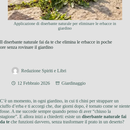
Applicazione di diserbante naturale per eliminare le erbacce in
giardino
Il diserbante naturale fai da te che elimina le erbacce in poche
ore senza rovinare il giardino
Redazione Spiriti e Libri
12 Febbraio 2026
Giardinaggio
C’è un momento, in ogni giardino, in cui ti chini per strappare un
ciuffo d’erba e ti accorgi che, due giorni dopo, è tornato come se niente
fosse. A me succede sempre quando penso di aver “chiuso la
stagione”. E allora inizi a chiederti: esiste un
diserbante naturale fai
da te
che funzioni davvero, senza trasformare il prato in un deserto?