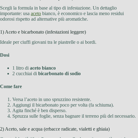
Scegli la formula in base al tipo di infestazione. Un dettaglio
importante: usa
aceto
bianco, è economico e lascia meno residui
odorosi rispetto ad alternative più aromatiche.
1) Aceto e bicarbonato (infestazioni leggere)
Ideale per ciuffi giovani tra le piastrelle o ai bordi.
Dosi
1 litro di
aceto bianco
2 cucchiai di
bicarbonato di sodio
Come fare
Versa l’aceto in uno spruzzino resistente.
Aggiungi il bicarbonato poco per volta (fa schiuma).
Agita finché è ben disperso.
Spruzza sulle foglie, senza bagnare il terreno più del necessario.
2) Aceto, sale e acqua (erbacce radicate, vialetti e ghiaia)