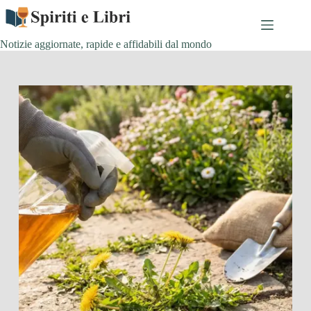
Salta
al
contenuto
Notizie aggiornate, rapide e affidabili dal mondo