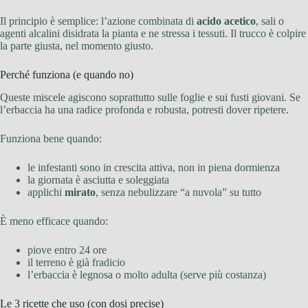
Il principio è semplice: l’azione combinata di
acido acetico
, sali o
agenti alcalini disidrata la pianta e ne stressa i tessuti. Il trucco è colpire
la parte giusta, nel momento giusto.
Perché funziona (e quando no)
Queste miscele agiscono soprattutto sulle foglie e sui fusti giovani. Se
l’erbaccia ha una radice profonda e robusta, potresti dover ripetere.
Funziona bene quando:
le infestanti sono in crescita attiva, non in piena dormienza
la giornata è asciutta e soleggiata
applichi
mirato
, senza nebulizzare “a nuvola” su tutto
È meno efficace quando:
piove entro 24 ore
il terreno è già fradicio
l’erbaccia è legnosa o molto adulta (serve più costanza)
Le 3 ricette che uso (con dosi precise)