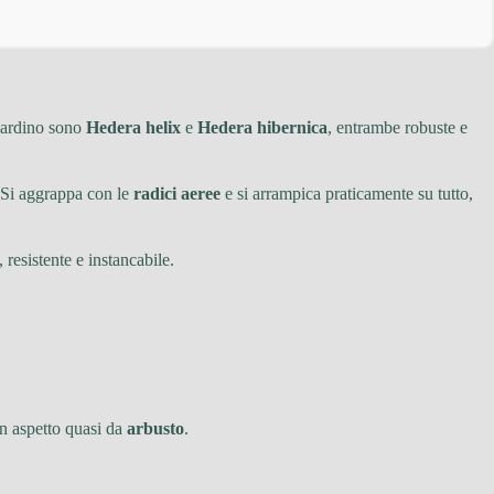
 giardino sono
Hedera helix
e
Hedera hibernica
, entrambe robuste e
. Si aggrappa con le
radici aeree
e si arrampica praticamente su tutto,
, resistente e instancabile.
un aspetto quasi da
arbusto
.