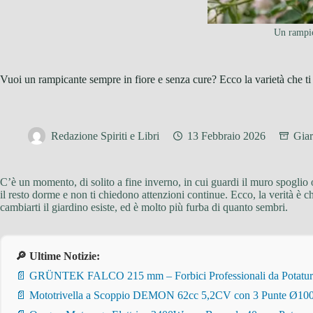
Un rampic
Vuoi un rampicante sempre in fiore e senza cure? Ecco la varietà che ti
Redazione Spiriti e Libri
13 Febbraio 2026
Giar
C’è un momento, di solito a fine inverno, in cui guardi il muro spoglio o
il resto dorme e non ti chiedono attenzioni continue. Ecco, la verità è
cambiarti il giardino esiste, ed è molto più furba di quanto sembri.
🔎 Ultime Notizie:
📄 GRÜNTEK FALCO 215 mm – Forbici Professionali da Potatura pe
📄 Mototrivella a Scoppio DEMON 62cc 5,2CV con 3 Punte Ø100/