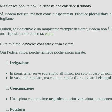
Ma fiorisce oppure no? La risposta che chiarisce il dubbio
Sì, l’edera fiorisce, ma non come ti aspetteresti. Produce
piccoli fiori
in
fogliame.
Quindi, se l’obiettivo è un rampicante “sempre in fiore”, l’edera non è 
una risposta molto concreta:
edera
.
Cure minime, davvero: cosa fare e cosa evitare
Qui l’edera vince, perché richiede poche azioni mirate.
Irrigazione
In piena terra: serve soprattutto all’inizio, poi solo in caso di sicc
In vaso: più regolare, ma con una regola d’oro, evitare i
ristagni
.
Concimazione
Una spinta con concime
organico
in primavera aiuta a mantenere
Potatura