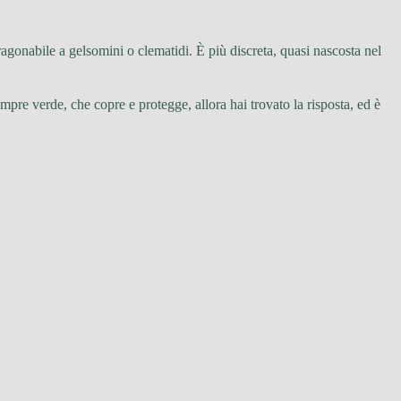
ragonabile a gelsomini o clematidi. È più discreta, quasi nascosta nel
mpre verde, che copre e protegge, allora hai trovato la risposta, ed è