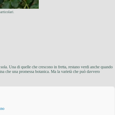
rticolari.
ta sola. Una di quelle che crescono in fretta, restano verdi anche quando
ertina che una promessa botanica. Ma la varietà che può davvero
ino