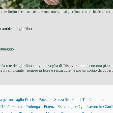
ante fiorito che dona colore e romanticismo al giardino senza richiedere cure pa
 cambierà il giardino
dinaggio
 la rete del giardino e ti viene voglia di “risolvere tutto” con una pian
 che il rampicante “sempre in fiore e senza cure” è più un sogno da cop
r un Taglio Preciso, Potente e Senza Sforzo nel Tuo Giardino
150/200 mm e Prolunga – Potenza Estrema per Ogni Lavoro in Giard