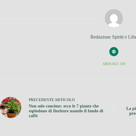
Redazione Spiriti e Libr
ARTICOLI: 339
PRECEDENTE
ARTICOLO
Non solo concime: ecco le 7 piante che
La pi
esplodono di fioriture usando il fondo di
pro
caffè