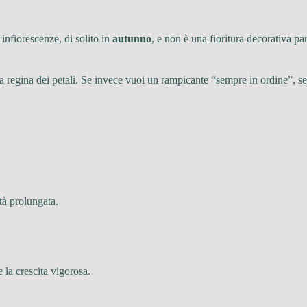
 infiorescenze, di solito in
autunno
, e non è una fioritura decorativa pa
la regina dei petali. Se invece vuoi un rampicante “sempre in ordine”, se
ità prolungata.
 la crescita vigorosa.