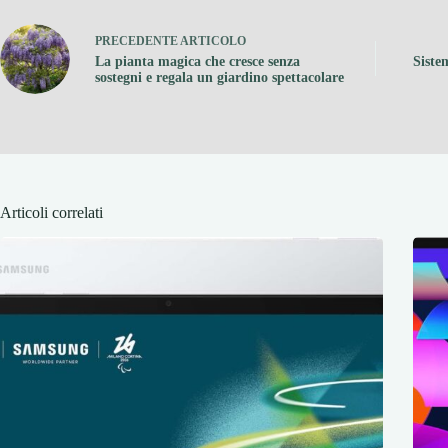
PRECEDENTE
ARTICOLO
La pianta magica che cresce senza
Siste
sostegni e regala un giardino spettacolare
Articoli correlati