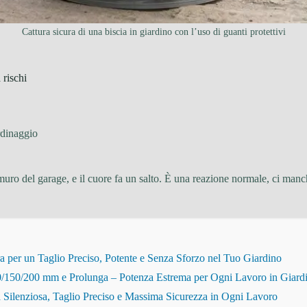
Cattura sicura di una biscia in giardino con l’uso di guanti protettivi
 rischi
dinaggio
il muro del garage, e il cuore fa un salto. È una reazione normale, ci ma
r un Taglio Preciso, Potente e Senza Sforzo nel Tuo Giardino
150/200 mm e Prolunga – Potenza Estrema per Ogni Lavoro in Giard
Silenziosa, Taglio Preciso e Massima Sicurezza in Ogni Lavoro