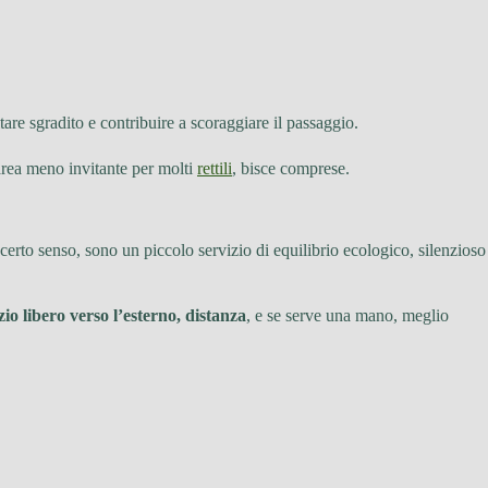
re sgradito e contribuire a scoraggiare il passaggio.
area meno invitante per molti
rettili
, bisce comprese.
 certo senso, sono un piccolo servizio di equilibrio ecologico, silenzioso
io libero verso l’esterno, distanza
, e se serve una mano, meglio