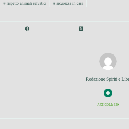
#
rispetto animali selvatici
#
sicurezza in casa
Redazione Spiriti e Libr
ARTICOLI: 339