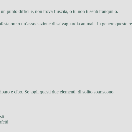
un punto difficile, non trova l’uscita, o tu non ti senti tranquillo.
nfestatore o un’associazione di salvaguardia animali. In genere queste r
paro e cibo. Se togli questi due elementi, di solito spariscono.
sti
fetti