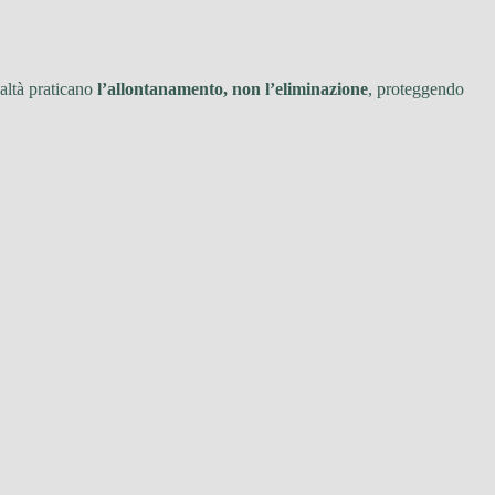
ealtà praticano
l’allontanamento, non l’eliminazione
, proteggendo