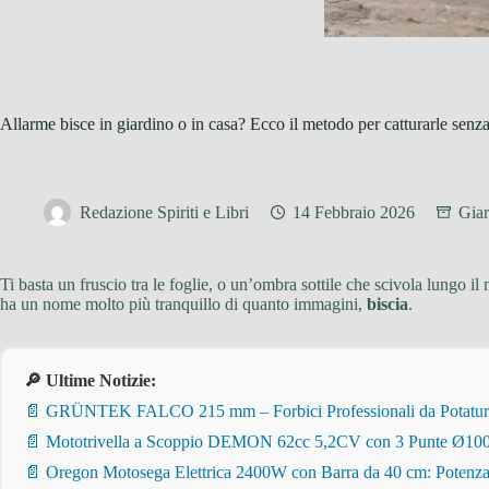
Allarme bisce in giardino o in casa? Ecco il metodo per catturarle senza
Redazione Spiriti e Libri
14 Febbraio 2026
Giar
Ti basta un fruscio tra le foglie, o un’ombra sottile che scivola lungo 
ha un nome molto più tranquillo di quanto immagini,
biscia
.
🔎 Ultime Notizie:
📄 GRÜNTEK FALCO 215 mm – Forbici Professionali da Potatura pe
📄 Mototrivella a Scoppio DEMON 62cc 5,2CV con 3 Punte Ø100/
📄 Oregon Motosega Elettrica 2400W con Barra da 40 cm: Potenza 