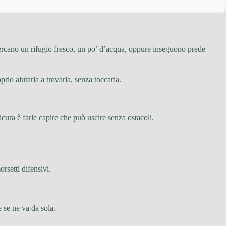
ercano un rifugio fresco, un po’ d’acqua, oppure inseguono prede
rio aiutarla a trovarla, senza toccarla.
sicura è farle capire che può uscire senza ostacoli.
rsetti difensivi.
 se ne va da sola.