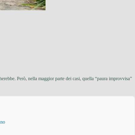
ncherebbe. Però, nella maggior parte dei casi, quella “paura improvvisa”
ino