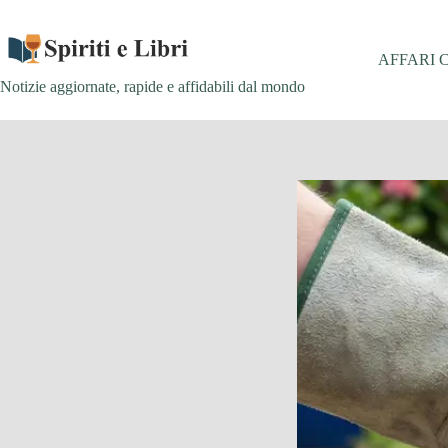
Salta
al
contenuto
AFFARI 
Notizie aggiornate, rapide e affidabili dal mondo