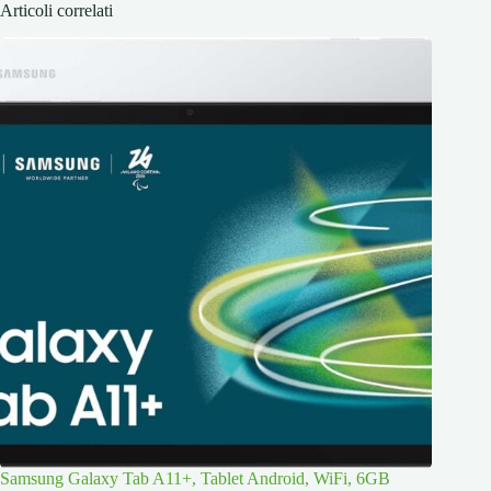
Articoli correlati
Samsung Galaxy Tab A11+, Tablet Android, WiFi, 6GB