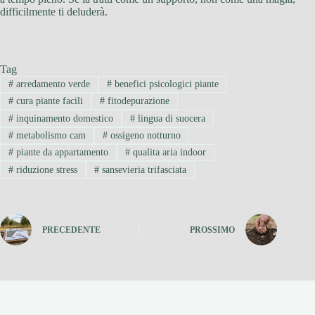
difficilmente ti deluderà.
Tag
#
arredamento verde
#
benefici psicologici piante
#
cura piante facili
#
fitodepurazione
#
inquinamento domestico
#
lingua di suocera
#
metabolismo cam
#
ossigeno notturno
#
piante da appartamento
#
qualita aria indoor
#
riduzione stress
#
sansevieria trifasciata
PRECEDENTE
PROSSIMO