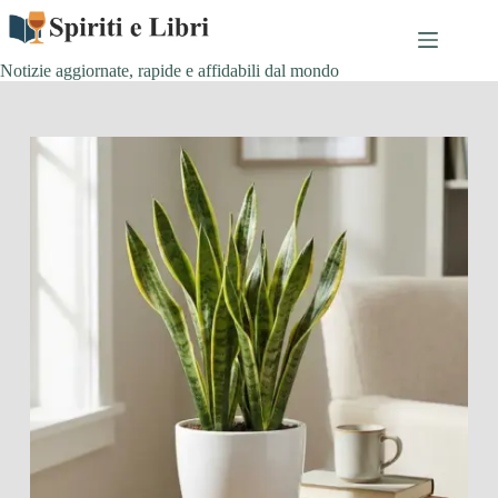
Salta
al
contenuto
Notizie aggiornate, rapide e affidabili dal mondo