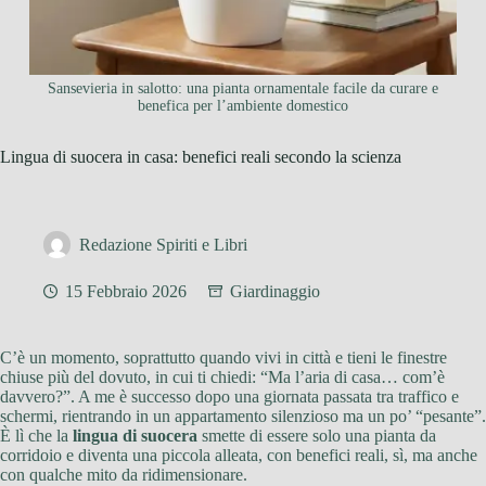
Sansevieria in salotto: una pianta ornamentale facile da curare e
benefica per l’ambiente domestico
Lingua di suocera in casa: benefici reali secondo la scienza
Redazione Spiriti e Libri
15 Febbraio 2026
Giardinaggio
C’è un momento, soprattutto quando vivi in città e tieni le finestre
chiuse più del dovuto, in cui ti chiedi: “Ma l’aria di casa… com’è
davvero?”. A me è successo dopo una giornata passata tra traffico e
schermi, rientrando in un appartamento silenzioso ma un po’ “pesante”.
È lì che la
lingua di suocera
smette di essere solo una pianta da
corridoio e diventa una piccola alleata, con benefici reali, sì, ma anche
con qualche mito da ridimensionare.