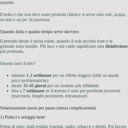
malattie.
Il bello è che non devi usare prodotti chimici: ti serve solo sole, acqua,
un telo e un po’ di pazienza.
Quando farla e quanto tempo serve davvero
Il periodo ideale è piena estate, quando il sole picchia forte e le
giornate sono lunghe. Più luce e più caldo significano una
disinfezione
più profonda.
Quanto lasci il telo?
minimo
1-2 settimane
per un effetto leggero (utile su aiuole
poco problematiche)
ideale
35-45 giorni
per un risultato più affidabile
fino a
7 settimane
se il terreno è noto per problemi ricorrenti
(marciumi, funghi persistenti, infestazioni)
Solarizzazione passo per passo (senza complicazioni)
1) Pulisci e arieggia bene
Prima di tutto, togli residui vegetali, radici, erbacce e detriti. Poi lavora