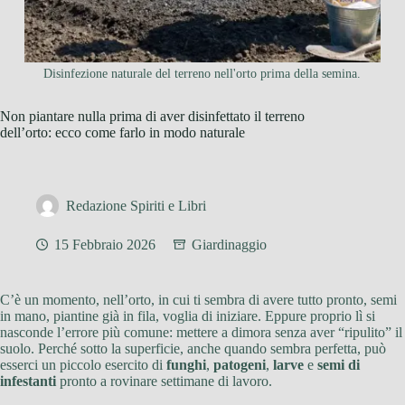
Disinfezione naturale del terreno nell'orto prima della semina.
Non piantare nulla prima di aver disinfettato il terreno
dell’orto: ecco come farlo in modo naturale
Redazione Spiriti e Libri
15 Febbraio 2026
Giardinaggio
C’è un momento, nell’orto, in cui ti sembra di avere tutto pronto, semi
in mano, piantine già in fila, voglia di iniziare. Eppure proprio lì si
nasconde l’errore più comune: mettere a dimora senza aver “ripulito” il
suolo. Perché sotto la superficie, anche quando sembra perfetta, può
esserci un piccolo esercito di
funghi
,
patogeni
,
larve
e
semi di
infestanti
pronto a rovinare settimane di lavoro.