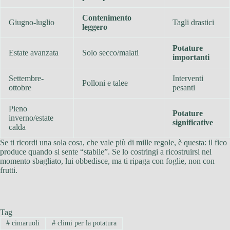
Contenimento
Giugno-luglio
Tagli drastici
leggero
Potature
Estate avanzata
Solo secco/malati
importanti
Settembre-
Interventi
Polloni e talee
ottobre
pesanti
Pieno
Potature
inverno/estate
significative
calda
Se ti ricordi una sola cosa, che vale più di mille regole, è questa: il fico
produce quando si sente “stabile”. Se lo costringi a ricostruirsi nel
momento sbagliato, lui obbedisce, ma ti ripaga con foglie, non con
frutti.
Tag
#
cimaruoli
#
climi per la potatura