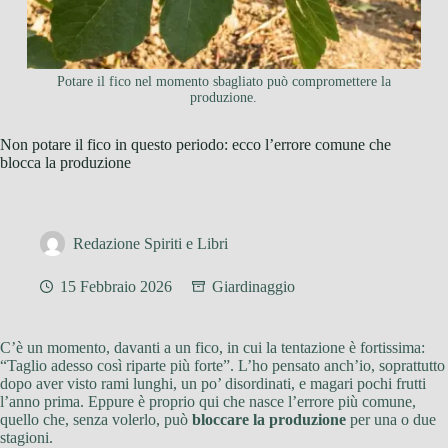
Potare il fico nel momento sbagliato può compromettere la
produzione.
Non potare il fico in questo periodo: ecco l’errore comune che
blocca la produzione
Redazione Spiriti e Libri
15 Febbraio 2026
Giardinaggio
C’è un momento, davanti a un fico, in cui la tentazione è fortissima:
“Taglio adesso così riparte più forte”. L’ho pensato anch’io, soprattutto
dopo aver visto rami lunghi, un po’ disordinati, e magari pochi frutti
l’anno prima. Eppure è proprio qui che nasce l’errore più comune,
quello che, senza volerlo, può
bloccare la produzione
per una o due
stagioni.