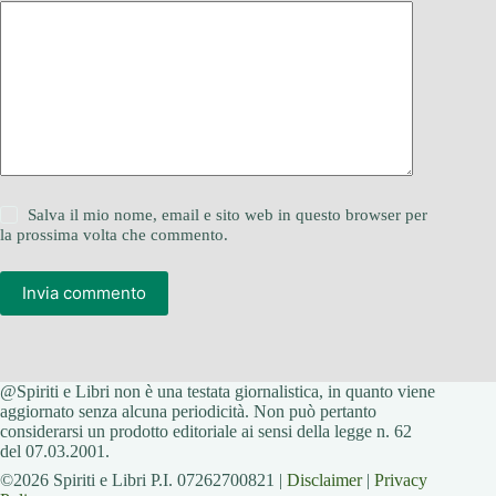
Salva il mio nome, email e sito web in questo browser per
la prossima volta che commento.
Invia commento
@Spiriti e Libri non è una testata giornalistica, in quanto viene
aggiornato senza alcuna periodicità. Non può pertanto
considerarsi un prodotto editoriale ai sensi della legge n. 62
del 07.03.2001.
©2026 Spiriti e Libri P.I. 07262700821 |
Disclaimer
|
Privacy