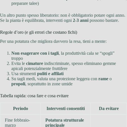
preparare talee)
Un altro punto spesso liberatorio: non è obbligatorio potare ogni anno.
Se la pianta è equilibrata, interventi ogni
2-3 anni
possono bastare.
Regole d’oro (e gli errori che costano fichi)
Per una potatura che migliora davvero la resa, tieni a mente:
Non esagerare con i tagli
, la produttività cala se “spogli”
troppo
Evita le
cimature
indiscriminate, spesso eliminano gemme
apicali potenzialmente fruttifere
Usa strumenti
puliti e affilati
Su tagli medi, valuta una protezione leggera con
rame
o
propoli
, soprattutto in zone umide
Tabella rapida: cosa fare e cosa evitare
Periodo
Interventi consentiti
Da evitare
Fine febbraio-
Potatura strutturale
marzo
principale