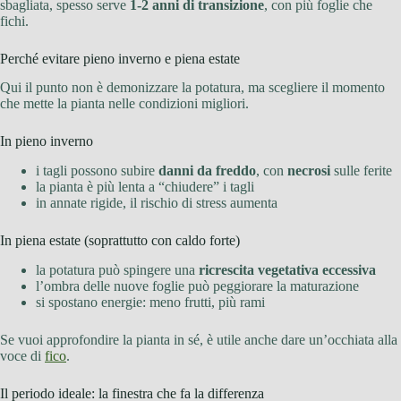
sbagliata, spesso serve
1-2 anni di transizione
, con più foglie che
fichi.
Perché evitare pieno inverno e piena estate
Qui il punto non è demonizzare la potatura, ma scegliere il momento
che mette la pianta nelle condizioni migliori.
In pieno inverno
i tagli possono subire
danni da freddo
, con
necrosi
sulle ferite
la pianta è più lenta a “chiudere” i tagli
in annate rigide, il rischio di stress aumenta
In piena estate (soprattutto con caldo forte)
la potatura può spingere una
ricrescita vegetativa eccessiva
l’ombra delle nuove foglie può peggiorare la maturazione
si spostano energie: meno frutti, più rami
Se vuoi approfondire la pianta in sé, è utile anche dare un’occhiata alla
voce di
fico
.
Il periodo ideale: la finestra che fa la differenza