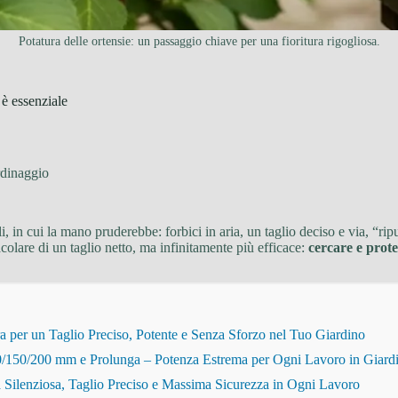
Potatura delle ortensie: un passaggio chiave per una fioritura rigogliosa.
 è essenziale
dinaggio
, in cui la mano pruderebbe: forbici in aria, un taglio deciso e via, “rip
colare di un taglio netto, ma infinitamente più efficace:
cercare e prot
r un Taglio Preciso, Potente e Senza Sforzo nel Tuo Giardino
150/200 mm e Prolunga – Potenza Estrema per Ogni Lavoro in Giard
Silenziosa, Taglio Preciso e Massima Sicurezza in Ogni Lavoro