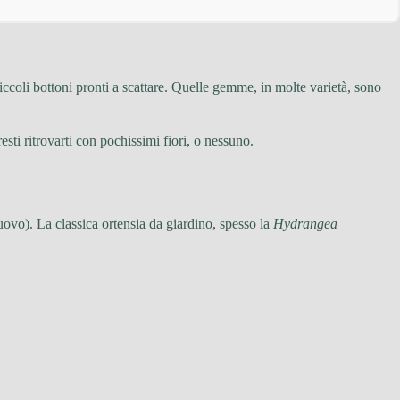
ccoli bottoni pronti a scattare. Quelle gemme, in molte varietà, sono
esti ritrovarti con pochissimi fiori, o nessuno.
uovo). La classica ortensia da giardino, spesso la
Hydrangea