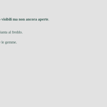
visibili ma non ancora aperte
.
ianta al freddo.
ge le gemme.