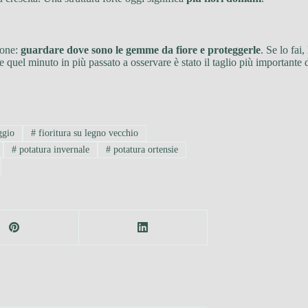
ione:
guardare dove sono le gemme da fiore e proteggerle
. Se lo fai
 quel minuto in più passato a osservare è stato il taglio più importante di
ggio
#
fioritura su legno vecchio
#
potatura invernale
#
potatura ortensie