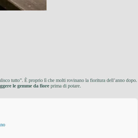
ulisco tutto”. È proprio lì che molti rovinano la fioritura dell’anno dopo.
eggere le gemme da fiore
prima di potare.
ino