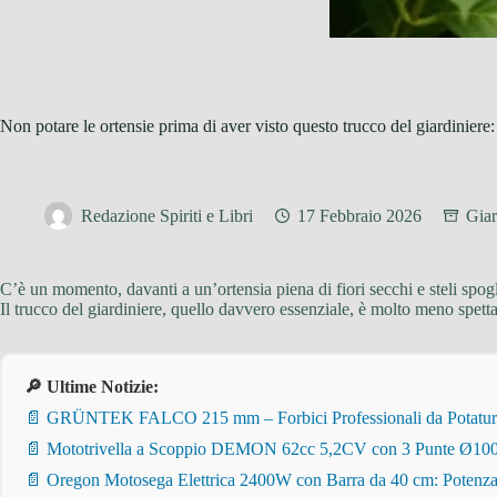
Non potare le ortensie prima di aver visto questo trucco del giardiniere:
Redazione Spiriti e Libri
17 Febbraio 2026
Giar
C’è un momento, davanti a un’ortensia piena di fiori secchi e steli spogli
Il trucco del giardiniere, quello davvero essenziale, è molto meno spetta
🔎 Ultime Notizie:
📄 GRÜNTEK FALCO 215 mm – Forbici Professionali da Potatura pe
📄 Mototrivella a Scoppio DEMON 62cc 5,2CV con 3 Punte Ø100/
📄 Oregon Motosega Elettrica 2400W con Barra da 40 cm: Potenza 