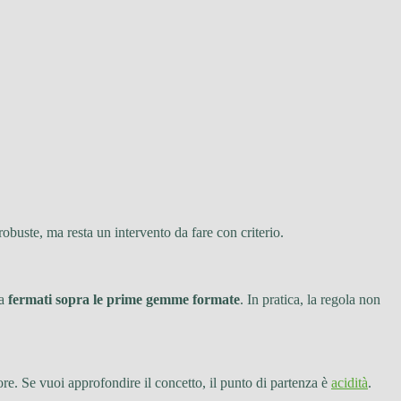
obuste, ma resta un intervento da fare con criterio.
ma
fermati sopra le prime gemme formate
. In pratica, la regola non
lore. Se vuoi approfondire il concetto, il punto di partenza è
acidità
.