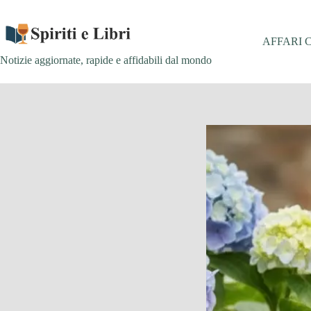
Salta
al
contenuto
AFFARI 
Notizie aggiornate, rapide e affidabili dal mondo