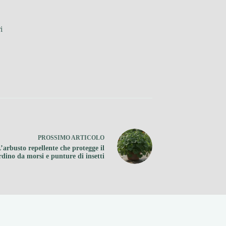
i
PROSSIMO
ARTICOLO
’arbusto repellente che protegge il
rdino da morsi e punture di insetti