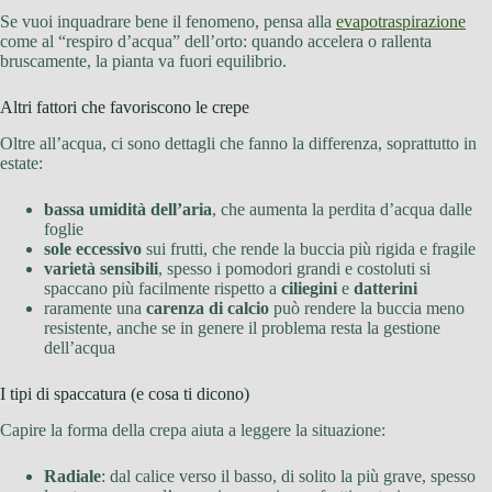
Se vuoi inquadrare bene il fenomeno, pensa alla
evapotraspirazione
come al “respiro d’acqua” dell’orto: quando accelera o rallenta
bruscamente, la pianta va fuori equilibrio.
Altri fattori che favoriscono le crepe
Oltre all’acqua, ci sono dettagli che fanno la differenza, soprattutto in
estate:
bassa umidità dell’aria
, che aumenta la perdita d’acqua dalle
foglie
sole eccessivo
sui frutti, che rende la buccia più rigida e fragile
varietà sensibili
, spesso i pomodori grandi e costoluti si
spaccano più facilmente rispetto a
ciliegini
e
datterini
raramente una
carenza di calcio
può rendere la buccia meno
resistente, anche se in genere il problema resta la gestione
dell’acqua
I tipi di spaccatura (e cosa ti dicono)
Capire la forma della crepa aiuta a leggere la situazione:
Radiale
: dal calice verso il basso, di solito la più grave, spesso