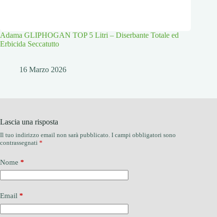
Adama GLIPHOGAN TOP 5 Litri – Diserbante Totale ed
Erbicida Seccatutto
16 Marzo 2026
Lascia una risposta
Il tuo indirizzo email non sarà pubblicato.
I campi obbligatori sono
contrassegnati
*
Nome
*
Email
*