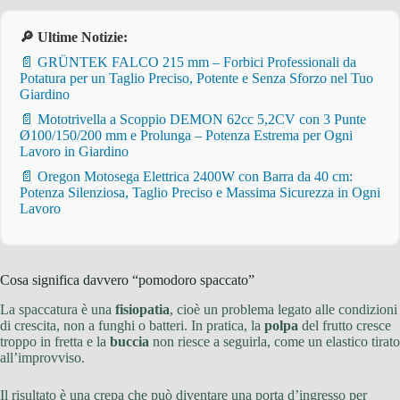
🔎 Ultime Notizie:
📄 GRÜNTEK FALCO 215 mm – Forbici Professionali da
Potatura per un Taglio Preciso, Potente e Senza Sforzo nel Tuo
Giardino
📄 Mototrivella a Scoppio DEMON 62cc 5,2CV con 3 Punte
Ø100/150/200 mm e Prolunga – Potenza Estrema per Ogni
Lavoro in Giardino
📄 Oregon Motosega Elettrica 2400W con Barra da 40 cm:
Potenza Silenziosa, Taglio Preciso e Massima Sicurezza in Ogni
Lavoro
Cosa significa davvero “pomodoro spaccato”
La spaccatura è una
fisiopatia
, cioè un problema legato alle condizioni
di crescita, non a funghi o batteri. In pratica, la
polpa
del frutto cresce
troppo in fretta e la
buccia
non riesce a seguirla, come un elastico tirato
all’improvviso.
Il risultato è una crepa che può diventare una porta d’ingresso per