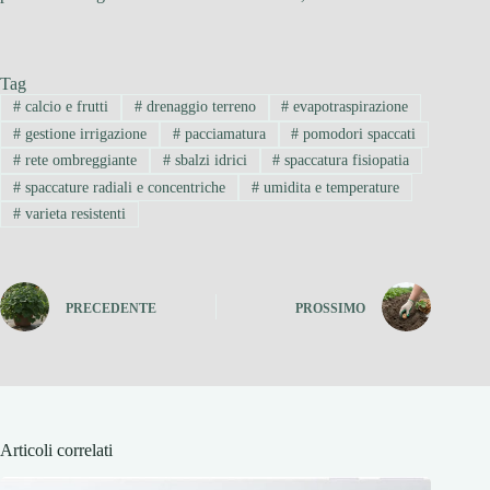
Tag
#
calcio e frutti
#
drenaggio terreno
#
evapotraspirazione
#
gestione irrigazione
#
pacciamatura
#
pomodori spaccati
#
rete ombreggiante
#
sbalzi idrici
#
spaccatura fisiopatia
#
spaccature radiali e concentriche
#
umidita e temperature
#
varieta resistenti
PRECEDENTE
PROSSIMO
Articoli correlati