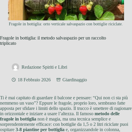
Fragole in bottiglia: orto verticale salvaspazio con bottiglie riciclate.
Fragole in bottiglia: il metodo salvaspazio per un raccolto
triplicato
Redazione Spiriti e Libri
18 Febbraio 2026
Giardinaggio
Ti è mai capitato di guardare il balcone e pensare: “Qui non ci sta più
nemmeno un vaso”? Eppure le fragole, proprio loro, sembrano fatte
apposta per sfidare i limiti dello spazio. Il trucco è smettere di ragionare
in orizzontale e iniziare a usare l’altezza. Il famoso
metodo delle
fragole in bottiglia
non è magia, ma una tecnica semplice e
sorprendentemente efficace: con bottiglie da 1,5 o 2 litri riciclate puoi
ospitare
3-8 piantine per bottiglia
e, organizzandole in colonna,