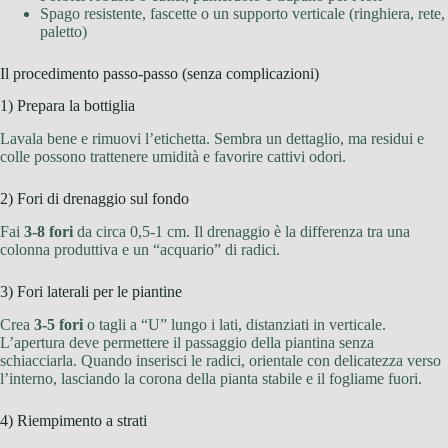
Spago resistente, fascette o un supporto verticale (ringhiera, rete,
paletto)
Il procedimento passo-passo (senza complicazioni)
1) Prepara la bottiglia
Lavala bene e rimuovi l’etichetta. Sembra un dettaglio, ma residui e
colle possono trattenere umidità e favorire cattivi odori.
2) Fori di drenaggio sul fondo
Fai
3-8 fori
da circa 0,5-1 cm. Il drenaggio è la differenza tra una
colonna produttiva e un “acquario” di radici.
3) Fori laterali per le piantine
Crea
3-5 fori
o tagli a “U” lungo i lati, distanziati in verticale.
L’apertura deve permettere il passaggio della piantina senza
schiacciarla. Quando inserisci le radici, orientale con delicatezza verso
l’interno, lasciando la corona della pianta stabile e il fogliame fuori.
4) Riempimento a strati