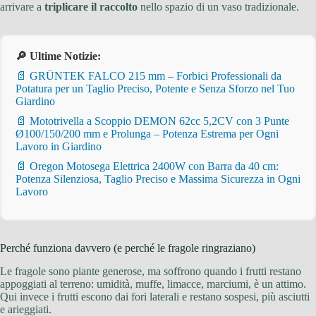
arrivare a
triplicare il raccolto
nello spazio di un vaso tradizionale.
🔎 Ultime Notizie:
📄 GRÜNTEK FALCO 215 mm – Forbici Professionali da
Potatura per un Taglio Preciso, Potente e Senza Sforzo nel Tuo
Giardino
📄 Mototrivella a Scoppio DEMON 62cc 5,2CV con 3 Punte
Ø100/150/200 mm e Prolunga – Potenza Estrema per Ogni
Lavoro in Giardino
📄 Oregon Motosega Elettrica 2400W con Barra da 40 cm:
Potenza Silenziosa, Taglio Preciso e Massima Sicurezza in Ogni
Lavoro
Perché funziona davvero (e perché le fragole ringraziano)
Le fragole sono piante generose, ma soffrono quando i frutti restano
appoggiati al terreno: umidità, muffe, limacce, marciumi, è un attimo.
Qui invece i frutti escono dai fori laterali e restano sospesi, più asciutti
e arieggiati.