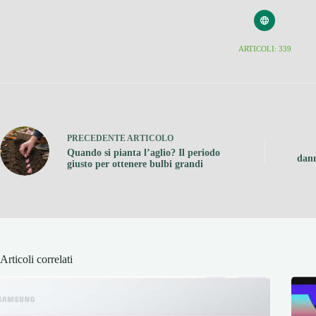
ARTICOLI: 339
PRECEDENTE
ARTICOLO
Quando si pianta l’aglio? Il periodo
dann
giusto per ottenere bulbi grandi
Articoli correlati