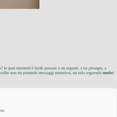
a? In quei momenti è facile pensare a un segnale, a un presagio, a
i solito non sta portando messaggi misteriosi, sta solo seguendo
motivi
ino