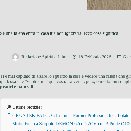
Se una falena entra in casa tua non ignorarla: ecco cosa significa
Redazione Spiriti e Libri
18 Febbraio 2026
Giar
Ti è mai capitato di alzare lo sguardo la sera e vedere una falena che g
qualcosa che “vuole dirti” qualcosa. La verità, però, è molto più sempli
pratici e naturali
.
🔎 Ultime Notizie:
📄 GRÜNTEK FALCO 215 mm – Forbici Professionali da Potatura pe
📄 Mototrivella a Scoppio DEMON 62cc 5,2CV con 3 Punte Ø100/