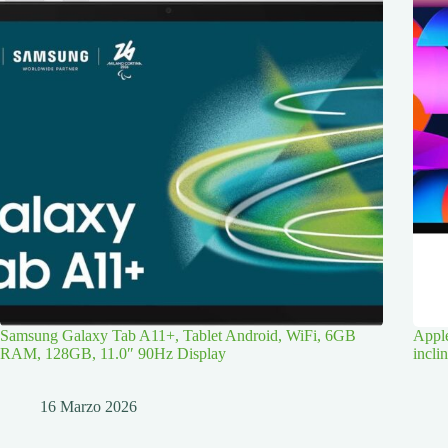
Samsung Galaxy Tab A11+, Tablet Android, WiFi, 6GB
Apple
RAM, 128GB, 11.0″ 90Hz Display
incli
16 Marzo 2026