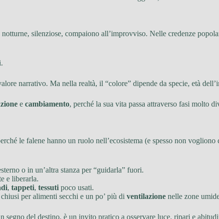
 notturne, silenziose, compaiono all’improvviso. Nelle credenze popolari
.
lore narrativo. Ma nella realtà, il “colore” dipende da specie, età dell’i
zione
e
cambiamento
, perché la sua vita passa attraverso fasi molto 
 perché le falene hanno un ruolo nell’ecosistema (e spesso non vogliono 
sterno o in un’altra stanza per “guidarla” fuori.
e e liberarla.
di
,
tappeti
,
tessuti
poco usati.
i chiusi per alimenti secchi e un po’ più di
ventilazione
nelle zone umide
 un segno del destino, è un invito pratico a osservare luce, ripari e abi