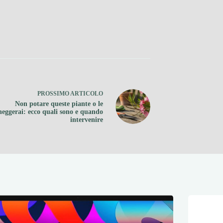
PROSSIMO
ARTICOLO
Non potare queste piante o le
eggerai: ecco quali sono e quando
intervenire