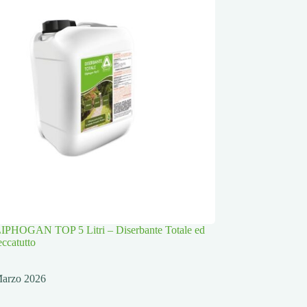
PHOGAN TOP 5 Litri – Diserbante Totale ed
eccatutto
Marzo 2026