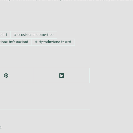
lari
#
ecosistema domestico
ione infestazioni
#
riproduzione insetti
i