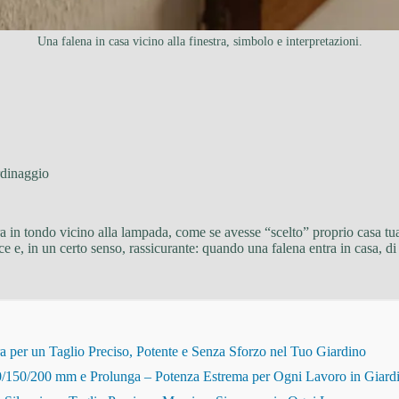
Una falena in casa vicino alla finestra, simbolo e interpretazioni.
dinaggio
ira in tondo vicino alla lampada, come se avesse “scelto” proprio casa tu
ce e, in un certo senso, rassicurante: quando una falena entra in casa, d
r un Taglio Preciso, Potente e Senza Sforzo nel Tuo Giardino
150/200 mm e Prolunga – Potenza Estrema per Ogni Lavoro in Giard