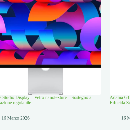
 Studio Display – Vetro nanotexture – Sostegno a
Adama GLI
nazione regolabile
Erbicida S
16 Marzo 2026
16 