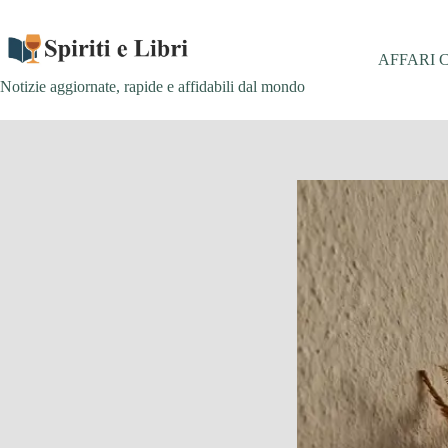
Salta
al
contenuto
AFFARI 
Notizie aggiornate, rapide e affidabili dal mondo