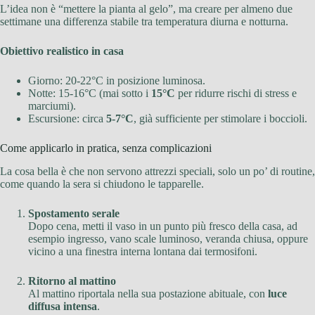
L’idea non è “mettere la pianta al gelo”, ma creare per almeno due
settimane una differenza stabile tra temperatura diurna e notturna.
Obiettivo realistico in casa
Giorno: 20-22°C in posizione luminosa.
Notte: 15-16°C (mai sotto i
15°C
per ridurre rischi di stress e
marciumi).
Escursione: circa
5-7°C
, già sufficiente per stimolare i boccioli.
Come applicarlo in pratica, senza complicazioni
La cosa bella è che non servono attrezzi speciali, solo un po’ di routine,
come quando la sera si chiudono le tapparelle.
Spostamento serale
Dopo cena, metti il vaso in un punto più fresco della casa, ad
esempio ingresso, vano scale luminoso, veranda chiusa, oppure
vicino a una finestra interna lontana dai termosifoni.
Ritorno al mattino
Al mattino riportala nella sua postazione abituale, con
luce
diffusa intensa
.