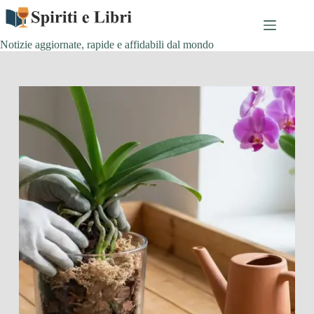
Salta
al
contenuto
Notizie aggiornate, rapide e affidabili dal mondo