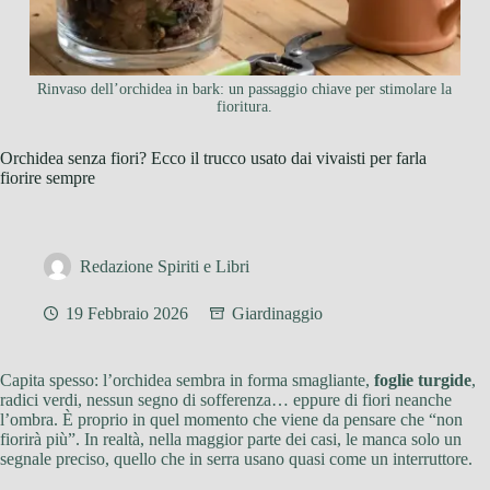
Rinvaso dell’orchidea in bark: un passaggio chiave per stimolare la
fioritura.
Orchidea senza fiori? Ecco il trucco usato dai vivaisti per farla
fiorire sempre
Redazione Spiriti e Libri
19 Febbraio 2026
Giardinaggio
Capita spesso: l’orchidea sembra in forma smagliante,
foglie turgide
,
radici verdi, nessun segno di sofferenza… eppure di fiori neanche
l’ombra. È proprio in quel momento che viene da pensare che “non
fiorirà più”. In realtà, nella maggior parte dei casi, le manca solo un
segnale preciso, quello che in serra usano quasi come un interruttore.