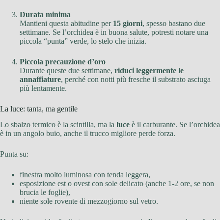
Durata minima
Mantieni questa abitudine per
15 giorni
, spesso bastano due
settimane. Se l’orchidea è in buona salute, potresti notare una
piccola “punta” verde, lo stelo che inizia.
Piccola precauzione d’oro
Durante queste due settimane,
riduci leggermente le
annaffiature
, perché con notti più fresche il substrato asciuga
più lentamente.
La luce: tanta, ma gentile
Lo sbalzo termico è la scintilla, ma la
luce
è il carburante. Se l’orchidea
è in un angolo buio, anche il trucco migliore perde forza.
Punta su:
finestra molto luminosa con tenda leggera,
esposizione est o ovest con sole delicato (anche 1-2 ore, se non
brucia le foglie),
niente sole rovente di mezzogiorno sul vetro.