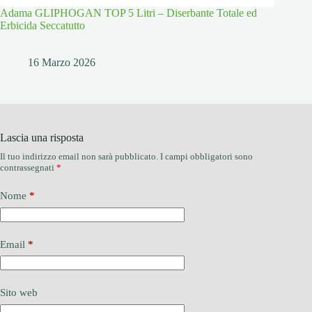
Adama GLIPHOGAN TOP 5 Litri – Diserbante Totale ed
Erbicida Seccatutto
16 Marzo 2026
Lascia una risposta
Il tuo indirizzo email non sarà pubblicato.
I campi obbligatori sono
contrassegnati
*
Nome
*
Email
*
Sito web