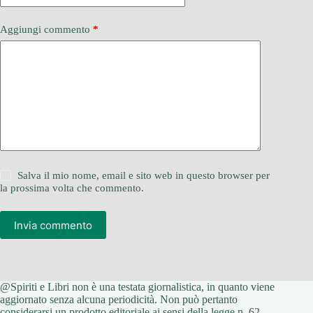
Aggiungi commento
*
Salva il mio nome, email e sito web in questo browser per
la prossima volta che commento.
Invia commento
@Spiriti e Libri non è una testata giornalistica, in quanto viene
aggiornato senza alcuna periodicità. Non può pertanto
considerarsi un prodotto editoriale ai sensi della legge n. 62