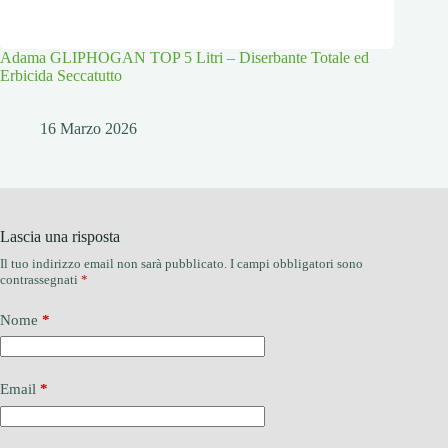
Adama GLIPHOGAN TOP 5 Litri – Diserbante Totale ed
Erbicida Seccatutto
16 Marzo 2026
Lascia una risposta
Il tuo indirizzo email non sarà pubblicato.
I campi obbligatori sono
contrassegnati
*
Nome
*
Email
*