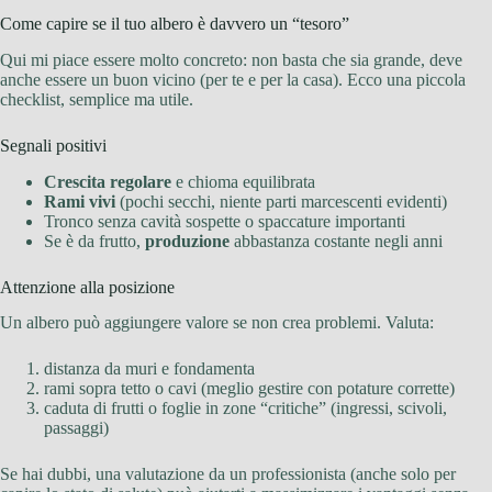
Come capire se il tuo albero è davvero un “tesoro”
Qui mi piace essere molto concreto: non basta che sia grande, deve
anche essere un buon vicino (per te e per la casa). Ecco una piccola
checklist, semplice ma utile.
Segnali positivi
Crescita regolare
e chioma equilibrata
Rami vivi
(pochi secchi, niente parti marcescenti evidenti)
Tronco senza cavità sospette o spaccature importanti
Se è da frutto,
produzione
abbastanza costante negli anni
Attenzione alla posizione
Un albero può aggiungere valore se non crea problemi. Valuta:
distanza da muri e fondamenta
rami sopra tetto o cavi (meglio gestire con potature corrette)
caduta di frutti o foglie in zone “critiche” (ingressi, scivoli,
passaggi)
Se hai dubbi, una valutazione da un professionista (anche solo per