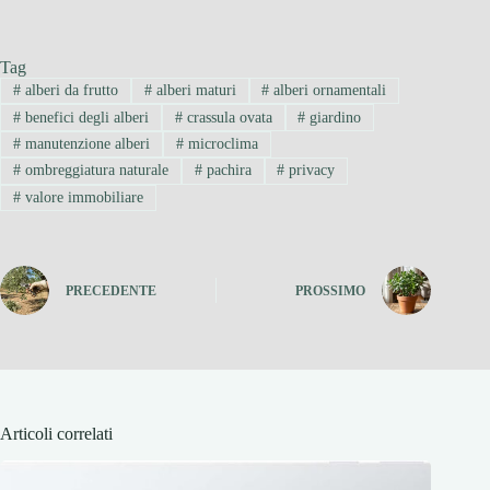
Tag
#
alberi da frutto
#
alberi maturi
#
alberi ornamentali
#
benefici degli alberi
#
crassula ovata
#
giardino
#
manutenzione alberi
#
microclima
#
ombreggiatura naturale
#
pachira
#
privacy
#
valore immobiliare
PRECEDENTE
PROSSIMO
Articoli correlati