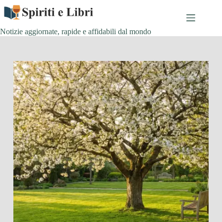
Salta
al
contenuto
Notizie aggiornate, rapide e affidabili dal mondo