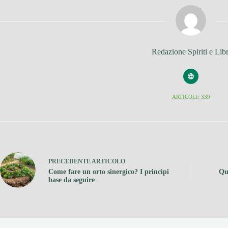
Redazione Spiriti e Libr
ARTICOLI: 339
PRECEDENTE
ARTICOLO
Come fare un orto sinergico? I principi
Qu
base da seguire