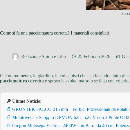
Pacci
Come si fa una pacciamatura corretta? I materiali consigliati
Redazione Spiriti e Libri
25 Febbraio 2026
Giar
C’è un momento, in giardino, in cui capisci che stai facendo “tutto giust
pacciamatura corretta
è spesso la svolta, ma solo se fatta con criterio,
🔎 Ultime Notizie:
📄 GRÜNTEK FALCO 215 mm – Forbici Professionali da Potatura pe
📄 Mototrivella a Scoppio DEMON 62cc 5,2CV con 3 Punte Ø100/
📄 Oregon Motosega Elettrica 2400W con Barra da 40 cm: Potenza 