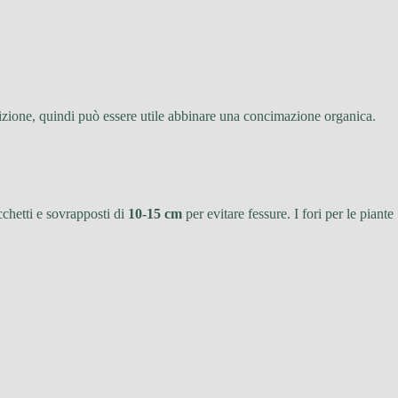
zione, quindi può essere utile abbinare una concimazione organica.
cchetti e sovrapposti di
10-15 cm
per evitare fessure. I fori per le piante