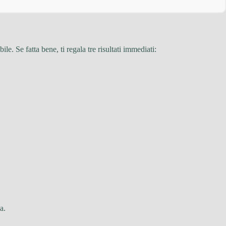
ile. Se fatta bene, ti regala tre risultati immediati:
a.