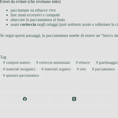
Errori da evitare (che rovinano tutto)
pacciamare su erbacce vive
fare strati eccessivi e compatti
attaccare la pacciamatura al fusto
usare
corteccia
negli ortaggi (può sottrarre azoto e rallentare la c
Se segui questi passaggi, la pacciamatura smette di essere un “trucco da 
Tag
#
compost maturo
#
corteccia sminuzzata
#
erbacce
#
giardinaggio
#
materiali inorganici
#
materiali organici
#
orto
#
pacciamatura
#
spessore pacciamatura