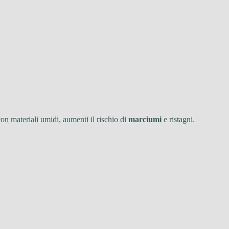
 con materiali umidi, aumenti il rischio di
marciumi
e ristagni.