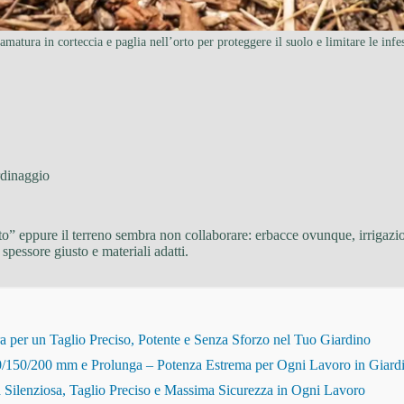
amatura in corteccia e paglia nell’orto per proteggere il suolo e limitare le infes
dinaggio
o” eppure il terreno sembra non collaborare: erbacce ovunque, irrigazioni
 spessore giusto e materiali adatti.
r un Taglio Preciso, Potente e Senza Sforzo nel Tuo Giardino
150/200 mm e Prolunga – Potenza Estrema per Ogni Lavoro in Giard
Silenziosa, Taglio Preciso e Massima Sicurezza in Ogni Lavoro