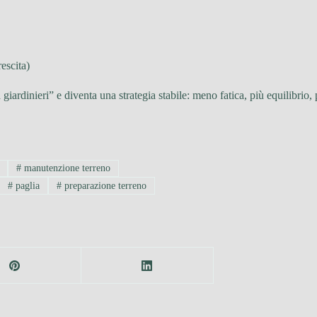
rescita)
giardinieri” e diventa una strategia stabile: meno fatica, più equilibrio
#
manutenzione terreno
#
paglia
#
preparazione terreno