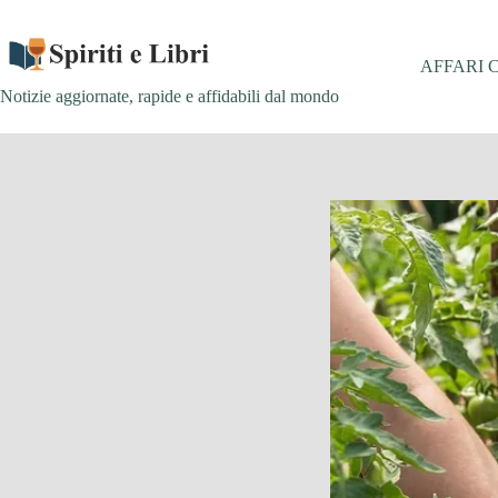
Salta
al
contenuto
AFFARI 
Notizie aggiornate, rapide e affidabili dal mondo