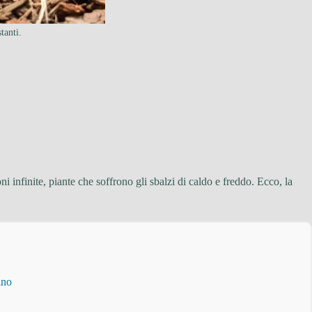
tanti.
 infinite, piante che soffrono gli sbalzi di caldo e freddo. Ecco, la
ino