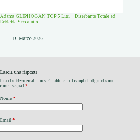
Adama GLIPHOGAN TOP 5 Litri – Diserbante Totale ed
Erbicida Seccatutto
16 Marzo 2026
Lascia una risposta
Il tuo indirizzo email non sarà pubblicato.
I campi obbligatori sono
contrassegnati
*
Nome
*
Email
*