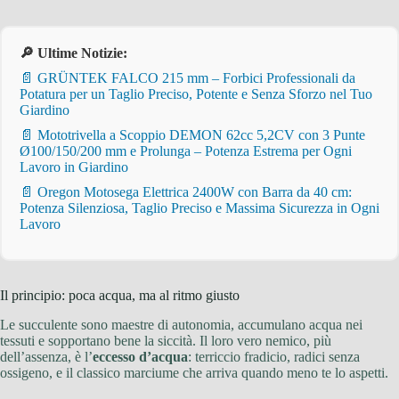
🔎 Ultime Notizie:
📄 GRÜNTEK FALCO 215 mm – Forbici Professionali da
Potatura per un Taglio Preciso, Potente e Senza Sforzo nel Tuo
Giardino
📄 Mototrivella a Scoppio DEMON 62cc 5,2CV con 3 Punte
Ø100/150/200 mm e Prolunga – Potenza Estrema per Ogni
Lavoro in Giardino
📄 Oregon Motosega Elettrica 2400W con Barra da 40 cm:
Potenza Silenziosa, Taglio Preciso e Massima Sicurezza in Ogni
Lavoro
Il principio: poca acqua, ma al ritmo giusto
Le succulente sono maestre di autonomia, accumulano acqua nei
tessuti e sopportano bene la siccità. Il loro vero nemico, più
dell’assenza, è l’
eccesso d’acqua
: terriccio fradicio, radici senza
ossigeno, e il classico marciume che arriva quando meno te lo aspetti.