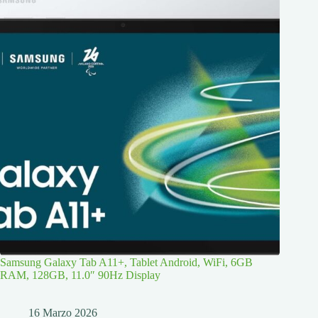
Samsung Galaxy Tab A11+, Tablet Android, WiFi, 6GB
RAM, 128GB, 11.0″ 90Hz Display
16 Marzo 2026