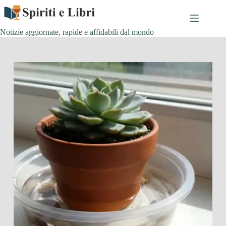
Salta
al
contenuto
Notizie aggiornate, rapide e affidabili dal mondo