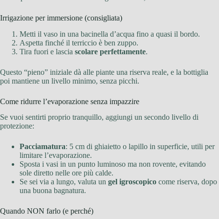
Irrigazione per immersione (consigliata)
Metti il vaso in una bacinella d’acqua fino a quasi il bordo.
Aspetta finché il terriccio è ben zuppo.
Tira fuori e lascia
scolare perfettamente
.
Questo “pieno” iniziale dà alle piante una riserva reale, e la bottiglia
poi mantiene un livello minimo, senza picchi.
Come ridurre l’evaporazione senza impazzire
Se vuoi sentirti proprio tranquillo, aggiungi un secondo livello di
protezione:
Pacciamatura
: 5 cm di ghiaietto o lapillo in superficie, utili per
limitare l’evaporazione.
Sposta i vasi in un punto luminoso ma non rovente, evitando
sole diretto nelle ore più calde.
Se sei via a lungo, valuta un
gel igroscopico
come riserva, dopo
una buona bagnatura.
Quando NON farlo (e perché)