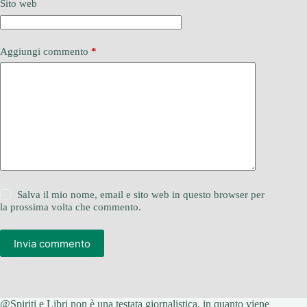
Sito web
Aggiungi commento
*
Salva il mio nome, email e sito web in questo browser per
la prossima volta che commento.
Invia commento
@Spiriti e Libri non è una testata giornalistica, in quanto viene