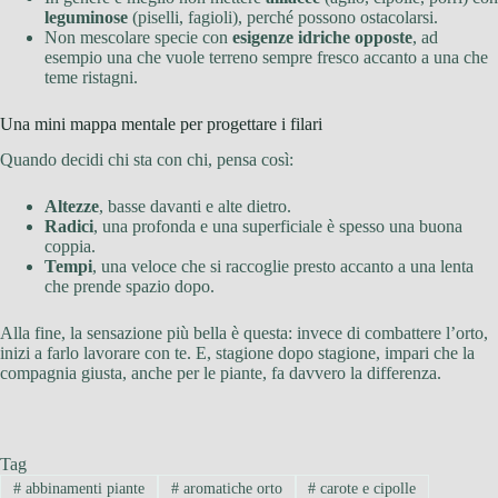
leguminose
(piselli, fagioli), perché possono ostacolarsi.
Non mescolare specie con
esigenze idriche opposte
, ad
esempio una che vuole terreno sempre fresco accanto a una che
teme ristagni.
Una mini mappa mentale per progettare i filari
Quando decidi chi sta con chi, pensa così:
Altezze
, basse davanti e alte dietro.
Radici
, una profonda e una superficiale è spesso una buona
coppia.
Tempi
, una veloce che si raccoglie presto accanto a una lenta
che prende spazio dopo.
Alla fine, la sensazione più bella è questa: invece di combattere l’orto,
inizi a farlo lavorare con te. E, stagione dopo stagione, impari che la
compagnia giusta, anche per le piante, fa davvero la differenza.
Tag
#
abbinamenti piante
#
aromatiche orto
#
carote e cipolle