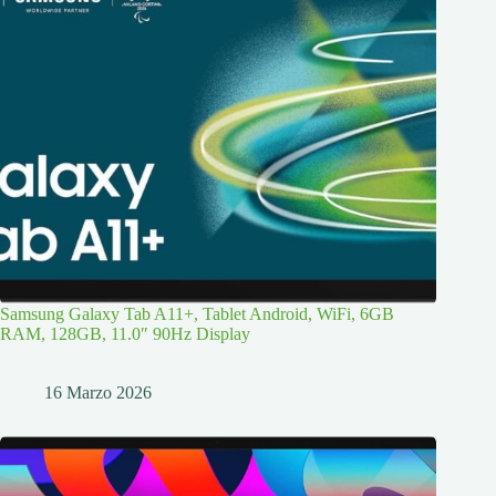
Samsung Galaxy Tab A11+, Tablet Android, WiFi, 6GB
RAM, 128GB, 11.0″ 90Hz Display
16 Marzo 2026