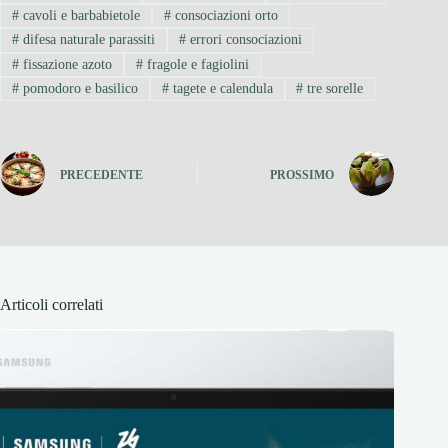
#
cavoli e barbabietole
#
consociazioni orto
#
difesa naturale parassiti
#
errori consociazioni
#
fissazione azoto
#
fragole e fagiolini
#
pomodoro e basilico
#
tagete e calendula
#
tre sorelle
PRECEDENTE
PROSSIMO
Articoli correlati