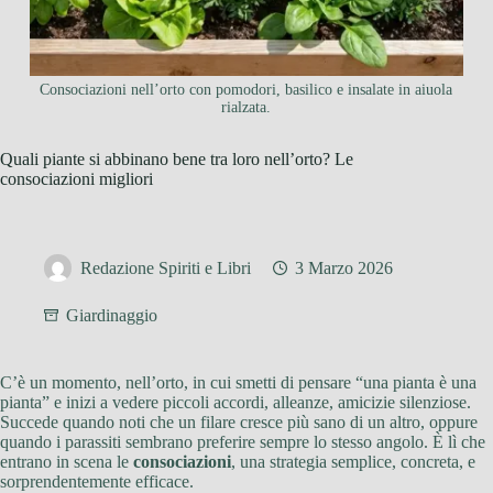
Consociazioni nell’orto con pomodori, basilico e insalate in aiuola
rialzata.
Quali piante si abbinano bene tra loro nell’orto? Le
consociazioni migliori
Redazione Spiriti e Libri
3 Marzo 2026
Giardinaggio
C’è un momento, nell’orto, in cui smetti di pensare “una pianta è una
pianta” e inizi a vedere piccoli accordi, alleanze, amicizie silenziose.
Succede quando noti che un filare cresce più sano di un altro, oppure
quando i parassiti sembrano preferire sempre lo stesso angolo. È lì che
entrano in scena le
consociazioni
, una strategia semplice, concreta, e
sorprendentemente efficace.