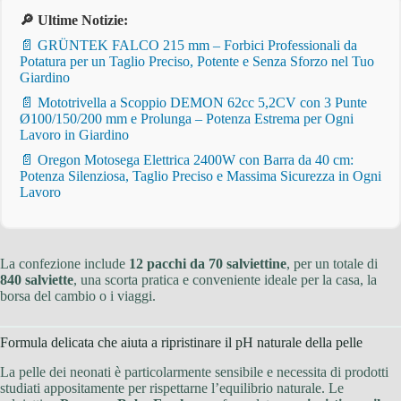
🔎 Ultime Notizie:
📄 GRÜNTEK FALCO 215 mm – Forbici Professionali da
Potatura per un Taglio Preciso, Potente e Senza Sforzo nel Tuo
Giardino
📄 Mototrivella a Scoppio DEMON 62cc 5,2CV con 3 Punte
Ø100/150/200 mm e Prolunga – Potenza Estrema per Ogni
Lavoro in Giardino
📄 Oregon Motosega Elettrica 2400W con Barra da 40 cm:
Potenza Silenziosa, Taglio Preciso e Massima Sicurezza in Ogni
Lavoro
La confezione include
12 pacchi da 70 salviettine
, per un totale di
840 salviette
, una scorta pratica e conveniente ideale per la casa, la
borsa del cambio o i viaggi.
Formula delicata che aiuta a ripristinare il pH naturale della pelle
La pelle dei neonati è particolarmente sensibile e necessita di prodotti
studiati appositamente per rispettarne l’equilibrio naturale. Le