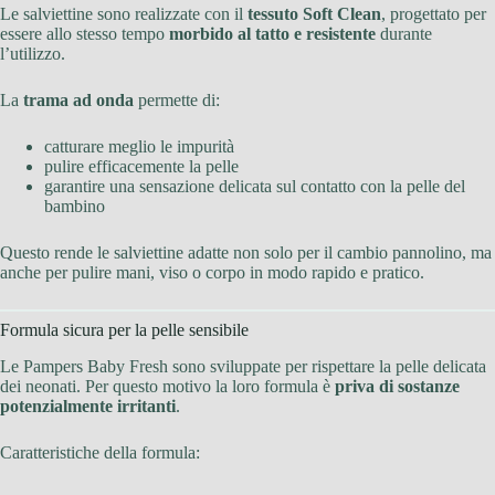
Le salviettine sono realizzate con il
tessuto Soft Clean
, progettato per
essere allo stesso tempo
morbido al tatto e resistente
durante
l’utilizzo.
La
trama ad onda
permette di:
catturare meglio le impurità
pulire efficacemente la pelle
garantire una sensazione delicata sul contatto con la pelle del
bambino
Questo rende le salviettine adatte non solo per il cambio pannolino, ma
anche per pulire mani, viso o corpo in modo rapido e pratico.
Formula sicura per la pelle sensibile
Le Pampers Baby Fresh sono sviluppate per rispettare la pelle delicata
dei neonati. Per questo motivo la loro formula è
priva di sostanze
potenzialmente irritanti
.
Caratteristiche della formula: