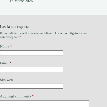
16 Marzo 2026
Lascia una risposta
Il tuo indirizzo email non sarà pubblicato.
I campi obbligatori sono
contrassegnati
*
Nome
*
Email
*
Sito web
Aggiungi commento
*