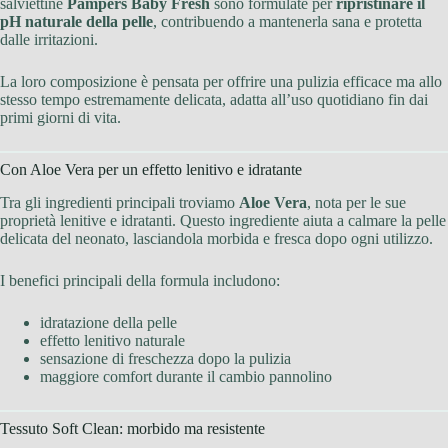
salviettine
Pampers Baby Fresh
sono formulate per
ripristinare il
pH naturale della pelle
, contribuendo a mantenerla sana e protetta
dalle irritazioni.
La loro composizione è pensata per offrire una pulizia efficace ma allo
stesso tempo estremamente delicata, adatta all’uso quotidiano fin dai
primi giorni di vita.
Con Aloe Vera per un effetto lenitivo e idratante
Tra gli ingredienti principali troviamo
Aloe Vera
, nota per le sue
proprietà lenitive e idratanti. Questo ingrediente aiuta a calmare la pelle
delicata del neonato, lasciandola morbida e fresca dopo ogni utilizzo.
I benefici principali della formula includono:
idratazione della pelle
effetto lenitivo naturale
sensazione di freschezza dopo la pulizia
maggiore comfort durante il cambio pannolino
Tessuto Soft Clean: morbido ma resistente