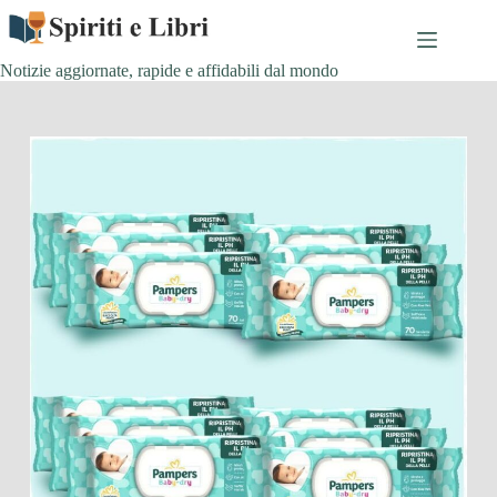
Salta
al
contenuto
Notizie aggiornate, rapide e affidabili dal mondo