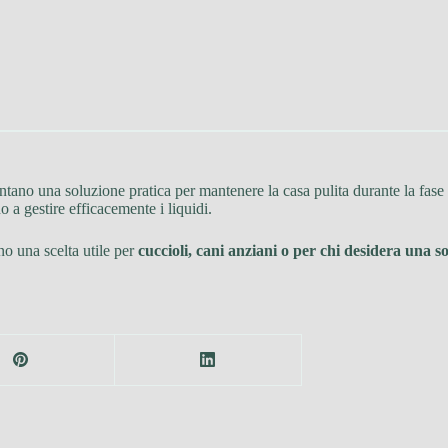
tano una soluzione pratica per mantenere la casa pulita durante la fase 
o a gestire efficacemente i liquidi.
ono una scelta utile per
cuccioli, cani anziani o per chi desidera una so