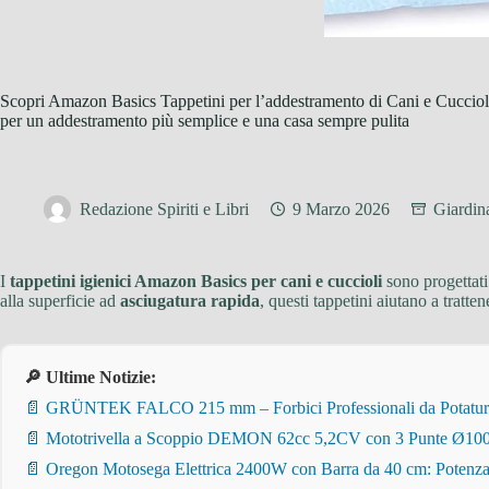
Scopri Amazon Basics Tappetini per l’addestramento di Cani e Cuccioli:
per un addestramento più semplice e una casa sempre pulita
Redazione Spiriti e Libri
9 Marzo 2026
Giardin
I
tappetini igienici Amazon Basics per cani e cuccioli
sono progettati
alla superficie ad
asciugatura rapida
, questi tappetini aiutano a tratte
🔎 Ultime Notizie:
📄 GRÜNTEK FALCO 215 mm – Forbici Professionali da Potatura pe
📄 Mototrivella a Scoppio DEMON 62cc 5,2CV con 3 Punte Ø100/
📄 Oregon Motosega Elettrica 2400W con Barra da 40 cm: Potenza 