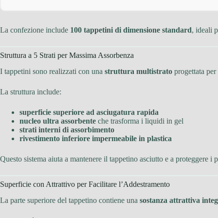
La confezione include
100 tappetini di dimensione standard
, ideali 
Struttura a 5 Strati per Massima Assorbenza
I tappetini sono realizzati con una
struttura multistrato
progettata per 
La struttura include:
superficie superiore ad asciugatura rapida
nucleo ultra assorbente
che trasforma i liquidi in gel
strati interni di assorbimento
rivestimento inferiore impermeabile in plastica
Questo sistema aiuta a mantenere il tappetino asciutto e a proteggere i
Superficie con Attrattivo per Facilitare l’Addestramento
La parte superiore del tappetino contiene una
sostanza attrattiva inte