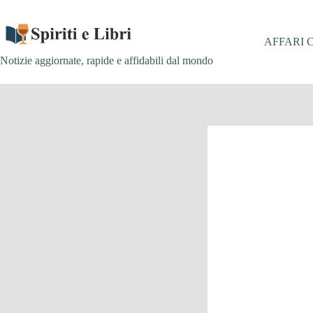
Salta
al
contenuto
AFFARI 
Notizie aggiornate, rapide e affidabili dal mondo