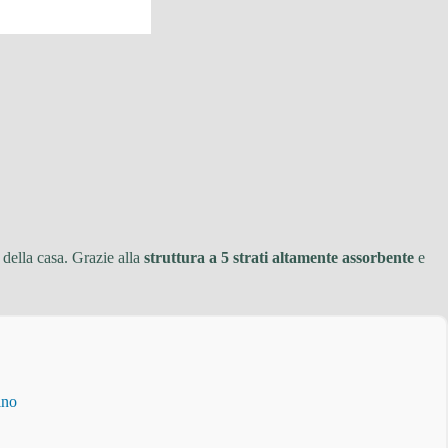
 della casa. Grazie alla
struttura a 5 strati altamente assorbente
e
ino