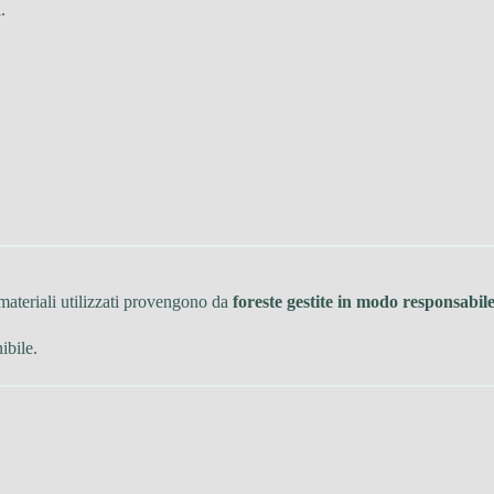
.
i materiali utilizzati provengono da
foreste gestite in modo responsabil
ibile.