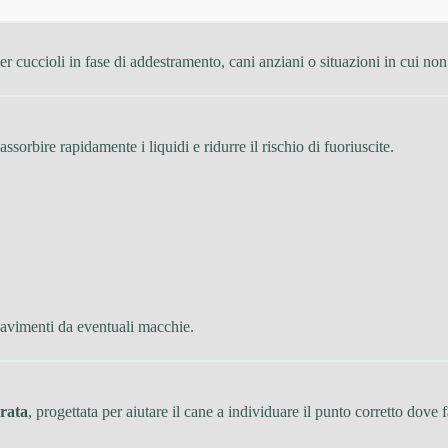
per cuccioli in fase di addestramento, cani anziani o situazioni in cui non
assorbire rapidamente i liquidi e ridurre il rischio di fuoriuscite.
 pavimenti da eventuali macchie.
grata
, progettata per aiutare il cane a individuare il punto corretto dove f