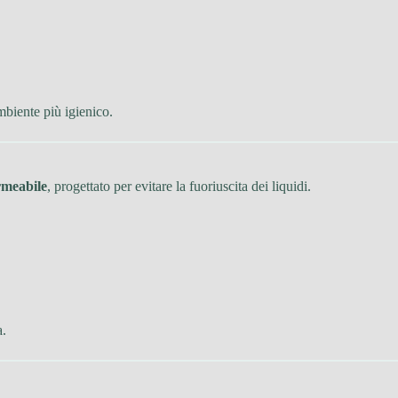
mbiente più igienico.
rmeabile
, progettato per evitare la fuoriuscita dei liquidi.
a.