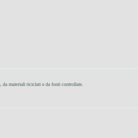
e
, da materiali riciclati o da fonti controllate.