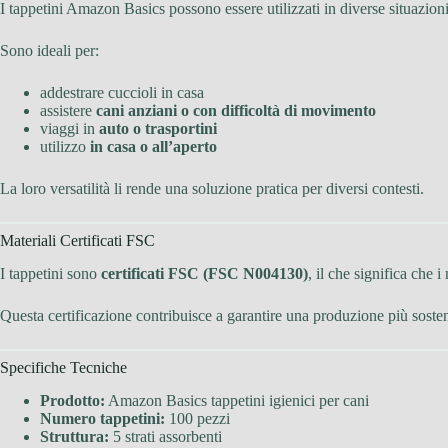
I tappetini Amazon Basics possono essere utilizzati in diverse situazioni
Sono ideali per:
addestrare cuccioli in casa
assistere
cani anziani o con difficoltà di movimento
viaggi in
auto o trasportini
utilizzo
in casa o all’aperto
La loro versatilità li rende una soluzione pratica per diversi contesti.
Materiali Certificati FSC
I tappetini sono
certificati FSC (FSC N004130)
, il che significa che 
Questa certificazione contribuisce a garantire una produzione più sosten
Specifiche Tecniche
Prodotto:
Amazon Basics tappetini igienici per cani
Numero tappetini:
100 pezzi
Struttura:
5 strati assorbenti