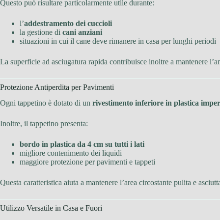
Questo può risultare particolarmente utile durante:
l’
addestramento dei cuccioli
la gestione di
cani anziani
situazioni in cui il cane deve rimanere in casa per lunghi periodi
La superficie ad asciugatura rapida contribuisce inoltre a mantenere l’a
Protezione Antiperdita per Pavimenti
Ogni tappetino è dotato di un
rivestimento inferiore in plastica impe
Inoltre, il tappetino presenta:
bordo in plastica da 4 cm su tutti i lati
migliore contenimento dei liquidi
maggiore protezione per pavimenti e tappeti
Questa caratteristica aiuta a mantenere l’area circostante pulita e asciutt
Utilizzo Versatile in Casa e Fuori