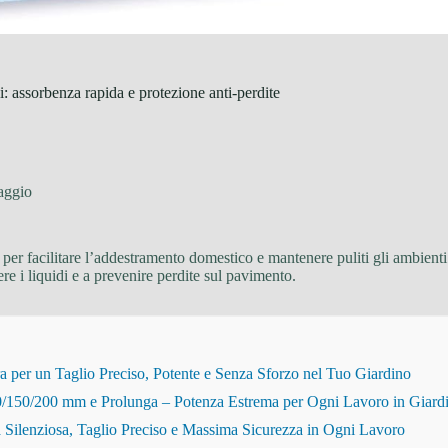
 assorbenza rapida e protezione anti-perdite
aggio
 per facilitare l’addestramento domestico e mantenere puliti gli ambienti
nere i liquidi e a prevenire perdite sul pavimento.
r un Taglio Preciso, Potente e Senza Sforzo nel Tuo Giardino
150/200 mm e Prolunga – Potenza Estrema per Ogni Lavoro in Giard
Silenziosa, Taglio Preciso e Massima Sicurezza in Ogni Lavoro