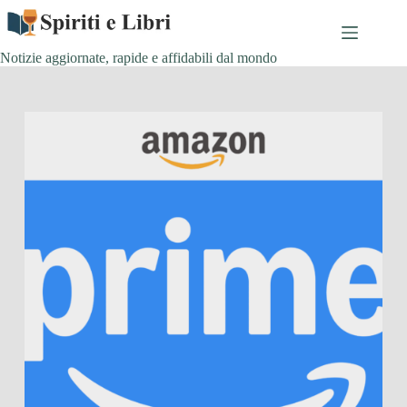
Salta
al
contenuto
Notizie aggiornate, rapide e affidabili dal mondo