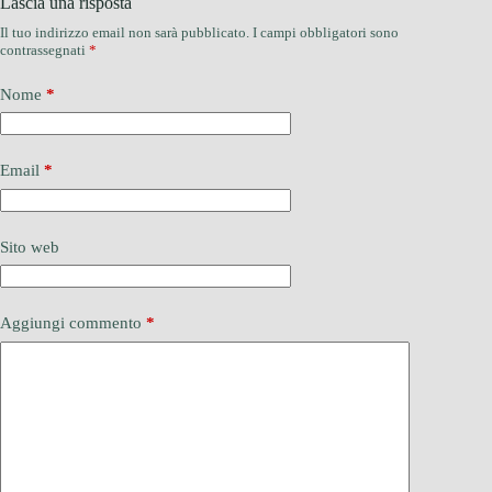
Lascia una risposta
Il tuo indirizzo email non sarà pubblicato.
I campi obbligatori sono
contrassegnati
*
Nome
*
Email
*
Sito web
Aggiungi commento
*