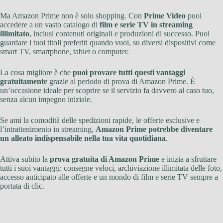
Ma Amazon Prime non è solo shopping. Con
Prime Video
puoi
accedere a un vasto catalogo di
film e serie TV in streaming
illimitato
, inclusi contenuti originali e produzioni di successo. Puoi
guardare i tuoi titoli preferiti quando vuoi, su diversi dispositivi come
smart TV, smartphone, tablet o computer.
La cosa migliore è che
puoi provare tutti questi vantaggi
gratuitamente
grazie al periodo di prova di Amazon Prime. È
un’occasione ideale per scoprire se il servizio fa davvero al caso tuo,
senza alcun impegno iniziale.
Se ami la comodità delle spedizioni rapide, le offerte esclusive e
l’intrattenimento in streaming,
Amazon Prime potrebbe diventare
un alleato indispensabile nella tua vita quotidiana
.
Attiva subito la
prova gratuita di Amazon Prime
e inizia a sfruttare
tutti i suoi vantaggi: consegne veloci, archiviazione illimitata delle foto,
accesso anticipato alle offerte e un mondo di film e serie TV sempre a
portata di clic.