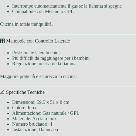
Interrompe automaticamente il gas se la fiamma si spegne
Compatibile con Metano o GPL
Cucina in totale tranquillità.
🎛 Manopole con Controllo Laterale
Posizionate lateralmente
Più difficili da raggiungere per i bambini
Regolazione precisa della fiamma
Maggiore praticità e sicurezza in cucina.
📐 Specifiche Tecniche
Dimensioni: 59,5 x 51 x 8 cm
Colore: Inox
Alimentazione: Gas naturale / GPL
Materiale: Acciaio inox
Numero bruciatori: 4
Installazione: Da incasso