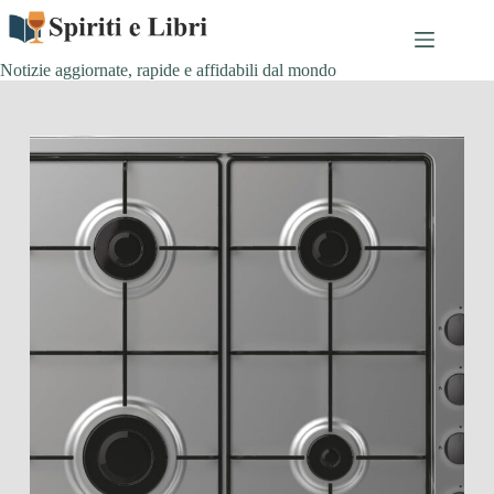
Salta
al
contenuto
Notizie aggiornate, rapide e affidabili dal mondo