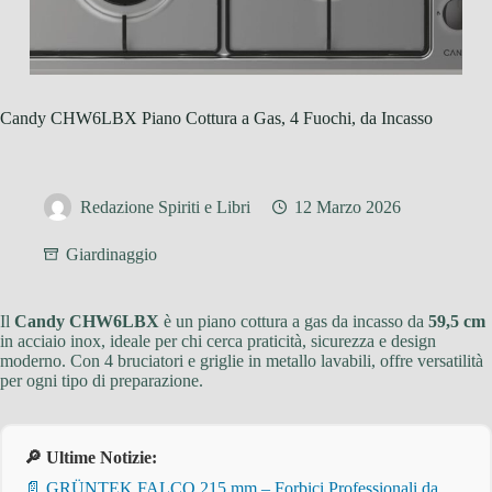
Candy CHW6LBX Piano Cottura a Gas, 4 Fuochi, da Incasso
Redazione Spiriti e Libri
12 Marzo 2026
Giardinaggio
Il
Candy CHW6LBX
è un piano cottura a gas da incasso da
59,5 cm
in acciaio inox, ideale per chi cerca praticità, sicurezza e design
moderno. Con 4 bruciatori e griglie in metallo lavabili, offre versatilità
per ogni tipo di preparazione.
🔎 Ultime Notizie:
📄 GRÜNTEK FALCO 215 mm – Forbici Professionali da