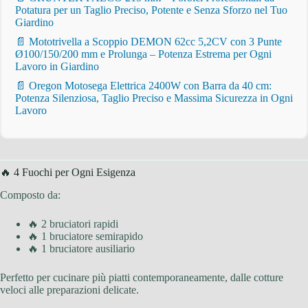
Potatura per un Taglio Preciso, Potente e Senza Sforzo nel Tuo
Giardino
📄 Mototrivella a Scoppio DEMON 62cc 5,2CV con 3 Punte
Ø100/150/200 mm e Prolunga – Potenza Estrema per Ogni
Lavoro in Giardino
📄 Oregon Motosega Elettrica 2400W con Barra da 40 cm:
Potenza Silenziosa, Taglio Preciso e Massima Sicurezza in Ogni
Lavoro
🔥 4 Fuochi per Ogni Esigenza
Composto da:
🔥 2 bruciatori rapidi
🔥 1 bruciatore semirapido
🔥 1 bruciatore ausiliario
Perfetto per cucinare più piatti contemporaneamente, dalle cotture
veloci alle preparazioni delicate.