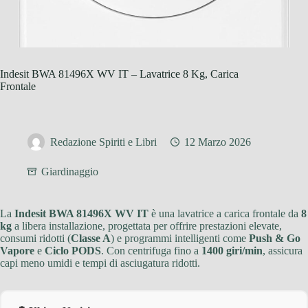
Indesit BWA 81496X WV IT – Lavatrice 8 Kg, Carica
Frontale
Redazione Spiriti e Libri
12 Marzo 2026
Giardinaggio
La
Indesit BWA 81496X WV IT
è una lavatrice a carica frontale da
8
kg
a libera installazione, progettata per offrire prestazioni elevate,
consumi ridotti (
Classe A
) e programmi intelligenti come
Push & Go
Vapore
e
Ciclo PODS
. Con centrifuga fino a
1400 giri/min
, assicura
capi meno umidi e tempi di asciugatura ridotti.