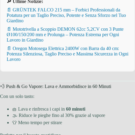
🔎 Ultime Notizie:
📄 GRÜNTEK FALCO 215 mm – Forbici Professionali da
Potatura per un Taglio Preciso, Potente e Senza Sforzo nel Tuo
Giardino
📄 Mototrivella a Scoppio DEMON 62cc 5,2CV con 3 Punte
Ø100/150/200 mm e Prolunga – Potenza Estrema per Ogni
Lavoro in Giardino
📄 Oregon Motosega Elettrica 2400W con Barra da 40 cm:
Potenza Silenziosa, Taglio Preciso e Massima Sicurezza in Ogni
Lavoro
💨 Push & Go Vapore: Lava e Ammorbidisce in 60 Minuti
Con un solo tasto:
🧺 Lava e rinfresca i capi in
60 minuti
🌫 Riduce le pieghe fino al 30% grazie al vapore
👕 Meno tempo per stirare