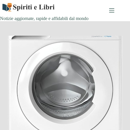
Salta
al
contenuto
Notizie aggiornate, rapide e affidabili dal mondo