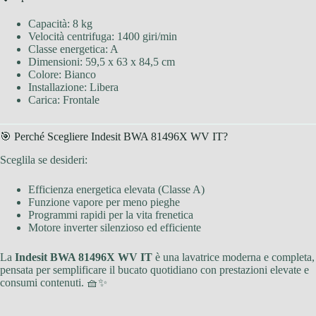
Capacità: 8 kg
Velocità centrifuga: 1400 giri/min
Classe energetica: A
Dimensioni: 59,5 x 63 x 84,5 cm
Colore: Bianco
Installazione: Libera
Carica: Frontale
🎯 Perché Scegliere Indesit BWA 81496X WV IT?
Sceglila se desideri:
Efficienza energetica elevata (Classe A)
Funzione vapore per meno pieghe
Programmi rapidi per la vita frenetica
Motore inverter silenzioso ed efficiente
La
Indesit BWA 81496X WV IT
è una lavatrice moderna e completa,
pensata per semplificare il bucato quotidiano con prestazioni elevate e
consumi contenuti. 🧺✨