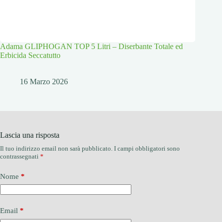
Adama GLIPHOGAN TOP 5 Litri – Diserbante Totale ed
Erbicida Seccatutto
16 Marzo 2026
Lascia una risposta
Il tuo indirizzo email non sarà pubblicato.
I campi obbligatori sono
contrassegnati
*
Nome
*
Email
*