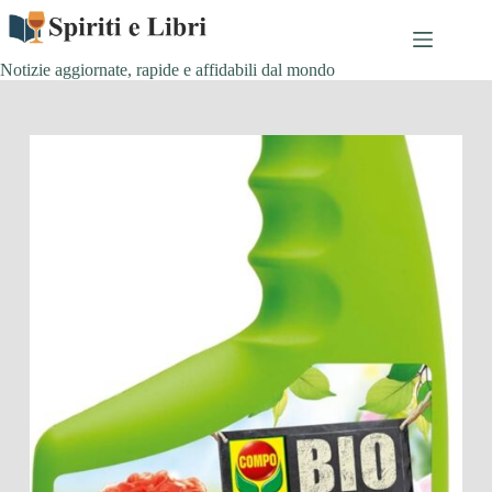
Salta
al
contenuto
Notizie aggiornate, rapide e affidabili dal mondo