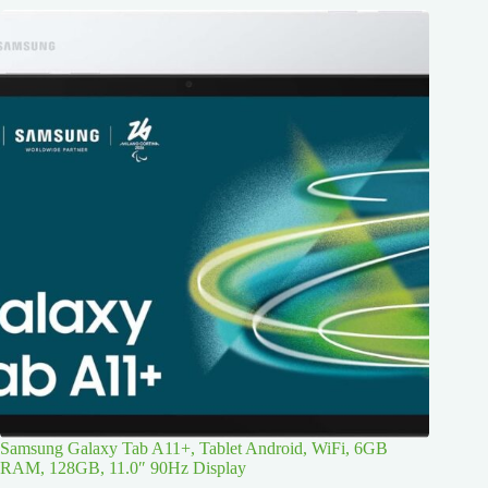
Samsung Galaxy Tab A11+, Tablet Android, WiFi, 6GB
RAM, 128GB, 11.0″ 90Hz Display