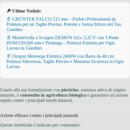
🔎 Ultime Notizie:
📄 GRÜNTEK FALCO 215 mm – Forbici Professionali da
Potatura per un Taglio Preciso, Potente e Senza Sforzo nel Tuo
Giardino
📄 Mototrivella a Scoppio DEMON 62cc 5,2CV con 3 Punte
Ø100/150/200 mm e Prolunga – Potenza Estrema per Ogni
Lavoro in Giardino
📄 Oregon Motosega Elettrica 2400W con Barra da 40 cm:
Potenza Silenziosa, Taglio Preciso e Massima Sicurezza in Ogni
Lavoro
Grazie alla sua formulazione con
piretrine
, sostanza attiva di origine
naturale, è
consentito in agricoltura biologica
e garantisce un’azione
rapida contro i principali insetti dannosi.
Azione efficace contro i principali parassiti
Questo insetticida è indicato per contrastare: