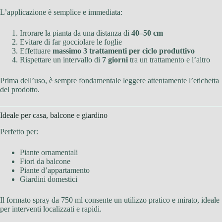
L’applicazione è semplice e immediata:
Irrorare la pianta da una distanza di
40–50 cm
Evitare di far gocciolare le foglie
Effettuare
massimo 3 trattamenti per ciclo produttivo
Rispettare un intervallo di
7 giorni
tra un trattamento e l’altro
Prima dell’uso, è sempre fondamentale leggere attentamente l’etichetta
del prodotto.
Ideale per casa, balcone e giardino
Perfetto per:
Piante ornamentali
Fiori da balcone
Piante d’appartamento
Giardini domestici
Il formato spray da 750 ml consente un utilizzo pratico e mirato, ideale
per interventi localizzati e rapidi.