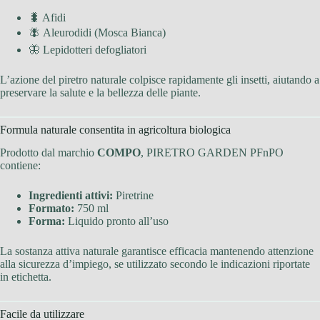
🐛 Afidi
🪰 Aleurodidi (Mosca Bianca)
🦋 Lepidotteri defogliatori
L’azione del piretro naturale colpisce rapidamente gli insetti, aiutando a
preservare la salute e la bellezza delle piante.
Formula naturale consentita in agricoltura biologica
Prodotto dal marchio
COMPO
, PIRETRO GARDEN PFnPO
contiene:
Ingredienti attivi:
Piretrine
Formato:
750 ml
Forma:
Liquido pronto all’uso
La sostanza attiva naturale garantisce efficacia mantenendo attenzione
alla sicurezza d’impiego, se utilizzato secondo le indicazioni riportate
in etichetta.
Facile da utilizzare