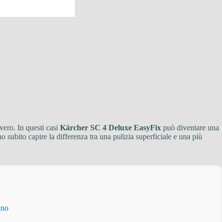
vero. In questi casi
Kärcher SC 4 Deluxe EasyFix
può diventare una
 subito capire la differenza tra una pulizia superficiale e una più
ino