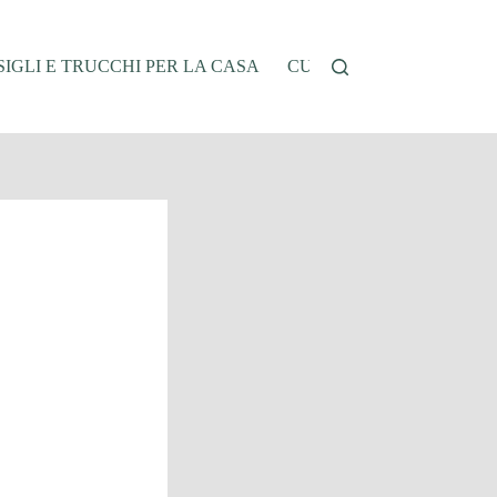
IGLI E TRUCCHI PER LA CASA
CUCINA E RICETTE
G