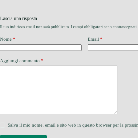
Lascia una risposta
Il tuo indirizzo email non sarà pubblicato.
I campi obbligatori sono contrassegnati
Nome
*
Email
*
Aggiungi commento
*
Salva il mio nome, email e sito web in questo browser per la pros