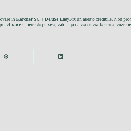
rovare in
Kärcher SC 4 Deluxe EasyFix
un alleato credibile. Non prom
 più efficace e meno dispersiva, vale la pena considerarlo con attenzione
i