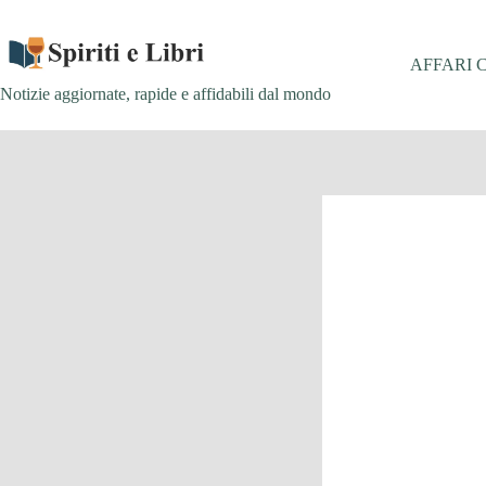
Salta
al
contenuto
AFFARI 
Notizie aggiornate, rapide e affidabili dal mondo