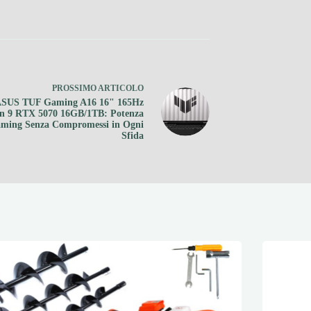
PROSSIMO
ARTICOLO
SUS TUF Gaming A16 16" 165Hz
n 9 RTX 5070 16GB/1TB: Potenza
ming Senza Compromessi in Ogni
Sfida