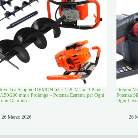
trivella a Scoppio DEMON 62cc 5,2CV con 3 Punte
Oregon Mot
/150/200 mm e Prolunga – Potenza Estrema per Ogni
Potenza Si
o in Giardino
Ogni Lavo
26 Marzo 2026
26 