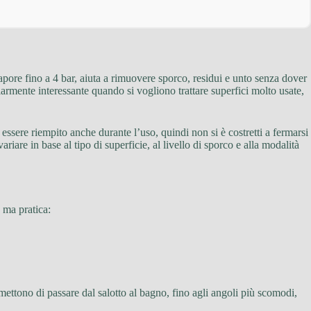
apore fino a 4 bar, aiuta a rimuovere sporco, residui e unto senza dover
larmente interessante quando si vogliono trattare superfici molto usate,
 essere riempito anche durante l’uso, quindi non si è costretti a fermarsi
variare in base al tipo di superficie, al livello di sporco e alla modalità
 ma pratica:
mettono di passare dal salotto al bagno, fino agli angoli più scomodi,