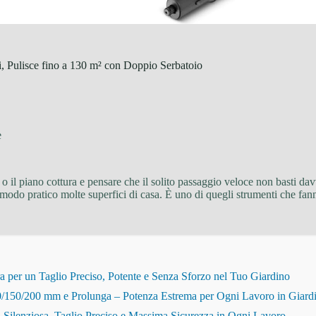
, Pulisce fino a 130 m² con Doppio Serbatoio
e
o il piano cottura e pensare che il solito passaggio veloce non basti dav
 modo pratico molte superfici di casa. È uno di quegli strumenti che fanno
r un Taglio Preciso, Potente e Senza Sforzo nel Tuo Giardino
150/200 mm e Prolunga – Potenza Estrema per Ogni Lavoro in Giard
Silenziosa, Taglio Preciso e Massima Sicurezza in Ogni Lavoro