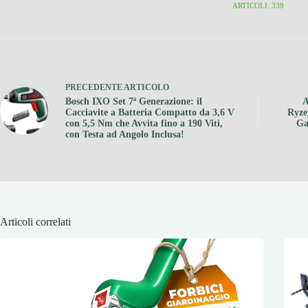
ARTICOLI: 339
PRECEDENTE
ARTICOLO
Bosch IXO Set 7ª Generazione: il
A
Cacciavite a Batteria Compatto da 3,6 V
Ryze
con 5,5 Nm che Avvita fino a 190 Viti,
Ga
con Testa ad Angolo Inclusa!
Articoli correlati