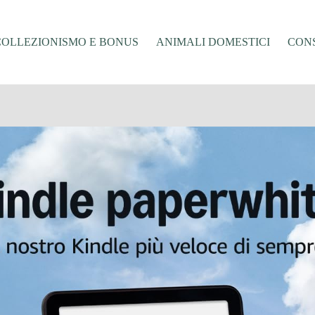
COLLEZIONISMO E BONUS
ANIMALI DOMESTICI
CONS