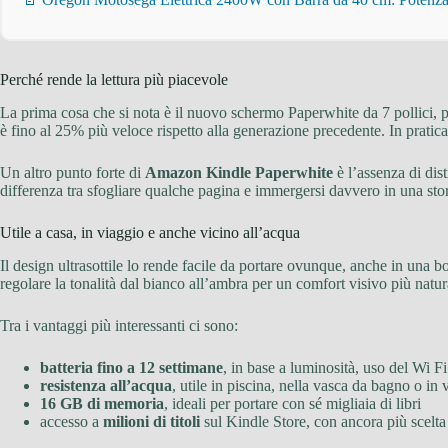
Perché rende la lettura più piacevole
La prima cosa che si nota è il nuovo schermo Paperwhite da 7 pollici,
è fino al 25% più veloce rispetto alla generazione precedente. In pratica,
Un altro punto forte di
Amazon Kindle Paperwhite
è l’assenza di dis
differenza tra sfogliare qualche pagina e immergersi davvero in una stor
Utile a casa, in viaggio e anche vicino all’acqua
Il design ultrasottile lo rende facile da portare ovunque, anche in una bor
regolare la tonalità dal bianco all’ambra per un comfort visivo più natur
Tra i vantaggi più interessanti ci sono:
batteria fino a 12 settimane
, in base a luminosità, uso del Wi Fi
resistenza all’acqua
, utile in piscina, nella vasca da bagno o in
16 GB di memoria
, ideali per portare con sé migliaia di libri
accesso a
milioni di titoli
sul Kindle Store, con ancora più scelt