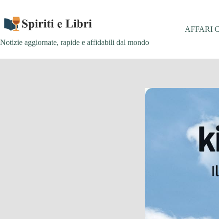
Salta
al
contenuto
AFFARI 
Notizie aggiornate, rapide e affidabili dal mondo