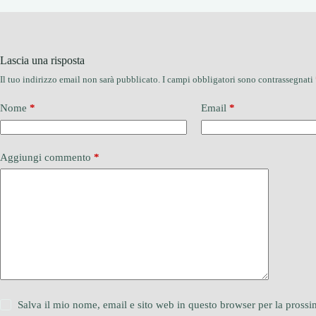
Lascia una risposta
Il tuo indirizzo email non sarà pubblicato.
I campi obbligatori sono contrassegnati
Nome
*
Email
*
Aggiungi commento
*
Salva il mio nome, email e sito web in questo browser per la pros