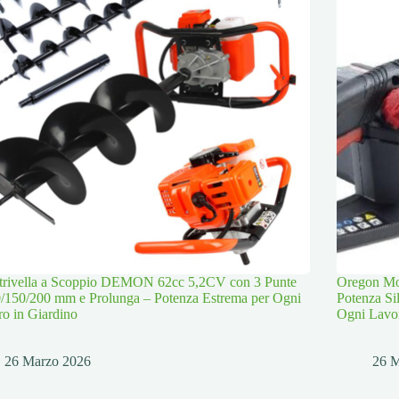
trivella a Scoppio DEMON 62cc 5,2CV con 3 Punte
Oregon Mot
/150/200 mm e Prolunga – Potenza Estrema per Ogni
Potenza Si
o in Giardino
Ogni Lavo
26 Marzo 2026
26 