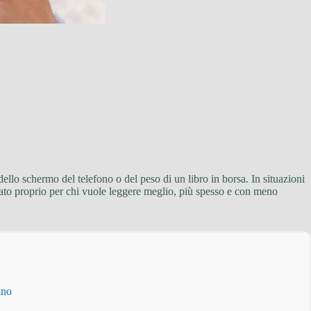
ello schermo del telefono o del peso di un libro in borsa. In situazioni
to proprio per chi vuole leggere meglio, più spesso e con meno
ino