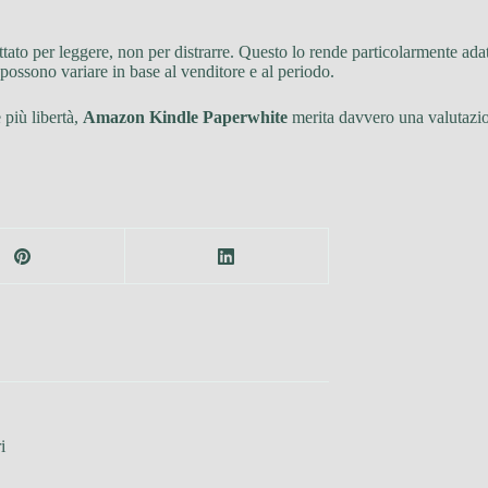
tato per leggere, non per distrarre. Questo lo rende particolarmente adat
 possono variare in base al venditore e al periodo.
 più libertà,
Amazon Kindle Paperwhite
merita davvero una valutazion
i