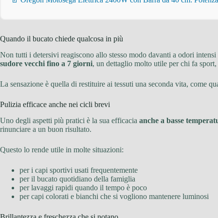
Quando il bucato chiede qualcosa in più
Non tutti i detersivi reagiscono allo stesso modo davanti a odori intensi 
sudore vecchi fino a 7 giorni
, un dettaglio molto utile per chi fa spor
La sensazione è quella di restituire ai tessuti una seconda vita, come 
Pulizia efficace anche nei cicli brevi
Uno degli aspetti più pratici è la sua efficacia
anche a basse temperatur
rinunciare a un buon risultato.
Questo lo rende utile in molte situazioni:
per i capi sportivi usati frequentemente
per il bucato quotidiano della famiglia
per lavaggi rapidi quando il tempo è poco
per capi colorati e bianchi che si vogliono mantenere luminosi
Brillantezza e freschezza che si notano