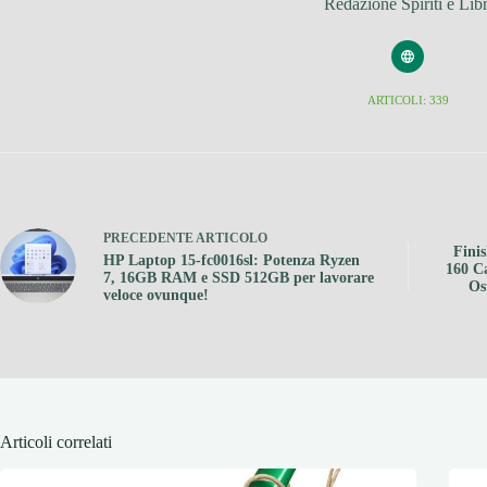
Redazione Spiriti e Libr
ARTICOLI: 339
PRECEDENTE
ARTICOLO
Fini
HP Laptop 15-fc0016sl: Potenza Ryzen
160 Ca
7, 16GB RAM e SSD 512GB per lavorare
Os
veloce ovunque!
Articoli correlati