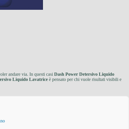
oler andare via. In questi casi
Dash Power Detersivo Liquido
rsivo Liquido Lavatrice
è pensato per chi vuole risultati visibili e
ino