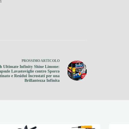
i
PROSSIMO
ARTICOLO
sh Ultimate Infinity Shine Limone:
psule Lavastoviglie contro Sporco
tinato e Residui Incrostati per una
Brillantezza Infinita