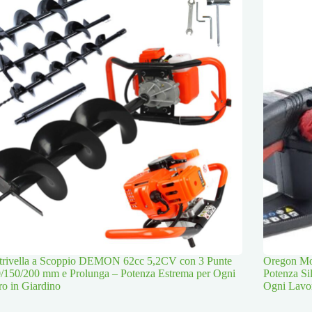
trivella a Scoppio DEMON 62cc 5,2CV con 3 Punte
Oregon Mot
/150/200 mm e Prolunga – Potenza Estrema per Ogni
Potenza Si
o in Giardino
Ogni Lavo