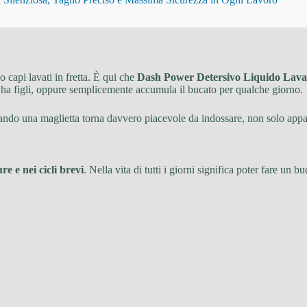
o capi lavati in fretta. È qui che
Dash Power Detersivo Liquido Lava
t, ha figli, oppure semplicemente accumula il bucato per qualche giorno.
quando una maglietta torna davvero piacevole da indossare, non solo app
e e nei cicli brevi
. Nella vita di tutti i giorni significa poter fare u