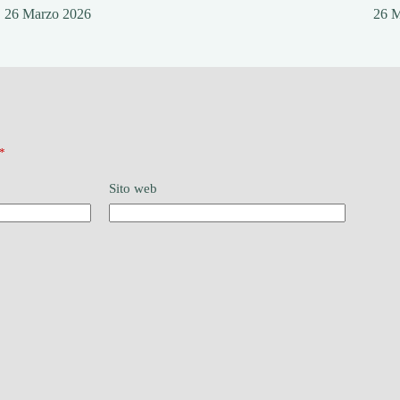
26 Marzo 2026
26 
*
Sito web