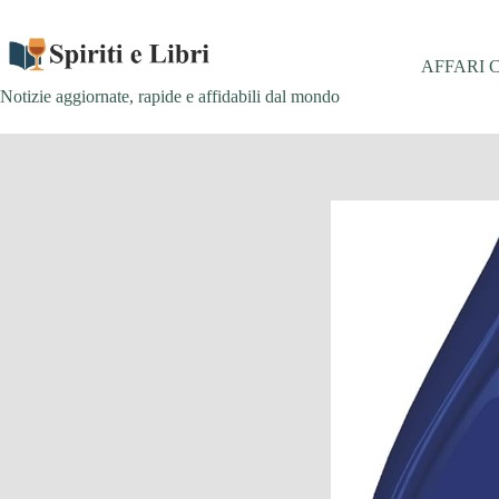
Salta
al
contenuto
AFFARI 
Notizie aggiornate, rapide e affidabili dal mondo