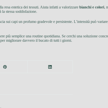
la resa estetica dei tessuti. Aiuta infatti a valorizzare
bianchi e colori
, 
à la stessa soddisfazione.
scia sui capi un profumo gradevole e persistente. L’intensità può variare 
endere più semplice una routine quotidiana. Se cerchi una soluzione concr
r migliorare davvero il bucato di tutti i giorni.