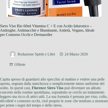
Siero Viso Bio 60ml Vitamina C + E con Acido Ialuronico –
Antirughe, Antimacchie e Illuminante, Antietà, Vegano, Ideale
per Contorno Occhi e Dermaroller
Redazione Spiriti e Libri
24 Marzo 2026
Offerte
Capita spesso di guardarsi allo specchio al mattino e vedere una pelle
spenta, segnata dalla stanchezza o semplicemente meno uniforme del
solito. In questi casi,
Florence Siero Viso
può diventare un alleato
concreto nella routine quotidiana, soprattutto se cerchi un trattamento
leggero ma ricco di attivi utili. La sua formula è pensata per viso, collo,
décolleté e contorno occhi, cioè proprio le zone che tendono a mostrare
per prime i segni del tempo e dello stress.