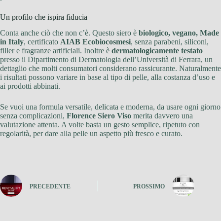
Un profilo che ispira fiducia
Conta anche ciò che non c’è. Questo siero è
biologico, vegano, Made
in Italy
, certificato
AIAB Ecobiocosmesi
, senza parabeni, siliconi,
filler e fragranze artificiali. Inoltre è
dermatologicamente testato
presso il Dipartimento di Dermatologia dell’Università di Ferrara, un
dettaglio che molti consumatori considerano rassicurante. Naturalmente
i risultati possono variare in base al tipo di pelle, alla costanza d’uso e
ai prodotti abbinati.
Se vuoi una formula versatile, delicata e moderna, da usare ogni giorno
senza complicazioni,
Florence Siero Viso
merita davvero una
valutazione attenta. A volte basta un gesto semplice, ripetuto con
regolarità, per dare alla pelle un aspetto più fresco e curato.
PRECEDENTE
PROSSIMO