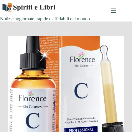
Salta
al
contenuto
Notizie aggiornate, rapide e affidabili dal mondo