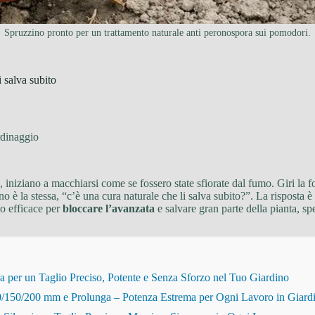
Spruzzino pronto per un trattamento naturale anti peronospora sui pomodori.
i salva subito
dinaggio
e, iniziano a macchiarsi come se fossero state sfiorate dal fumo. Giri la 
nno è la stessa, “c’è una cura naturale che li salva subito?”. La risposta
to efficace per
bloccare l’avanzata
e salvare gran parte della pianta, s
r un Taglio Preciso, Potente e Senza Sforzo nel Tuo Giardino
150/200 mm e Prolunga – Potenza Estrema per Ogni Lavoro in Giard