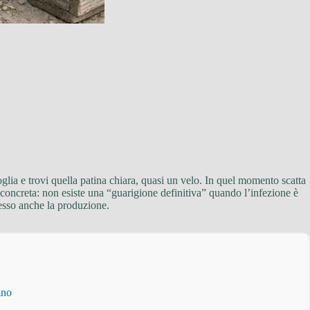
foglia e trovi quella patina chiara, quasi un velo. In quel momento scatta
 è concreta: non esiste una “guarigione definitiva” quando l’infezione è
pesso anche la produzione.
ino