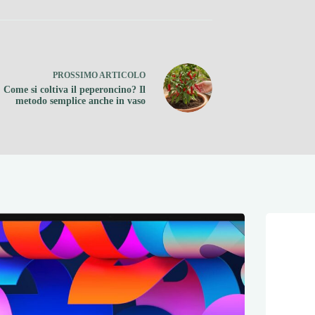
PROSSIMO
ARTICOLO
Come si coltiva il peperoncino? Il
metodo semplice anche in vaso