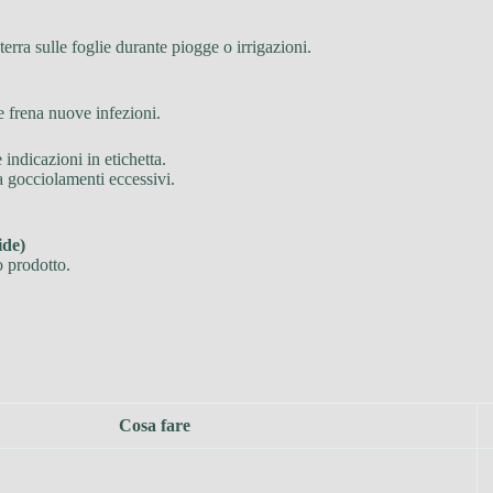
terra sulle foglie durante piogge o irrigazioni.
e frena nuove infezioni.
indicazioni in etichetta.
za gocciolamenti eccessivi.
ide)
o prodotto.
Cosa fare