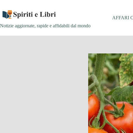
Salta
al
contenuto
AFFARI 
Notizie aggiornate, rapide e affidabili dal mondo