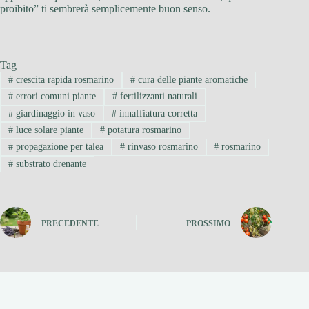
proibito” ti sembrerà semplicemente buon senso.
Tag
#
crescita rapida rosmarino
#
cura delle piante aromatiche
#
errori comuni piante
#
fertilizzanti naturali
#
giardinaggio in vaso
#
innaffiatura corretta
#
luce solare piante
#
potatura rosmarino
#
propagazione per talea
#
rinvaso rosmarino
#
rosmarino
#
substrato drenante
PRECEDENTE
PROSSIMO