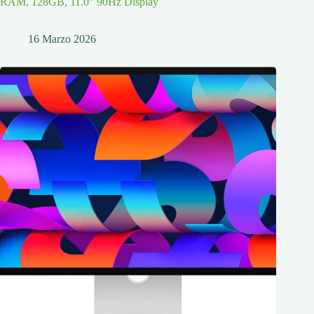
RAM, 128GB, 11.0″ 90Hz Display
16 Marzo 2026