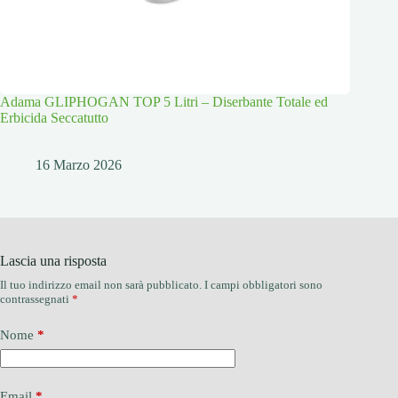
Adama GLIPHOGAN TOP 5 Litri – Diserbante Totale ed
Erbicida Seccatutto
16 Marzo 2026
Lascia una risposta
Il tuo indirizzo email non sarà pubblicato.
I campi obbligatori sono
contrassegnati
*
Nome
*
Email
*