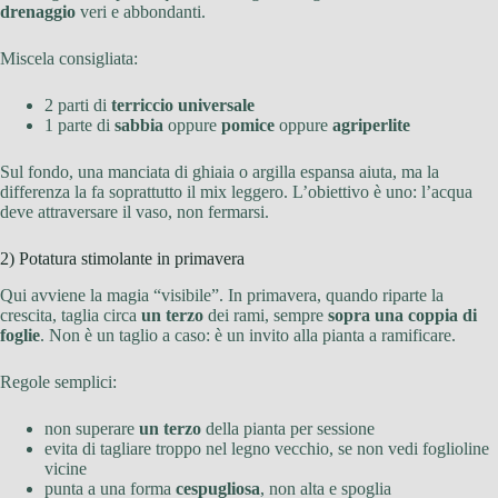
drenaggio
veri e abbondanti.
Miscela consigliata:
2 parti di
terriccio universale
1 parte di
sabbia
oppure
pomice
oppure
agriperlite
Sul fondo, una manciata di ghiaia o argilla espansa aiuta, ma la
differenza la fa soprattutto il mix leggero. L’obiettivo è uno: l’acqua
deve attraversare il vaso, non fermarsi.
2) Potatura stimolante in primavera
Qui avviene la magia “visibile”. In primavera, quando riparte la
crescita, taglia circa
un terzo
dei rami, sempre
sopra una coppia di
foglie
. Non è un taglio a caso: è un invito alla pianta a ramificare.
Regole semplici:
non superare
un terzo
della pianta per sessione
evita di tagliare troppo nel legno vecchio, se non vedi foglioline
vicine
punta a una forma
cespugliosa
, non alta e spoglia