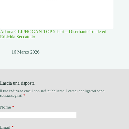
Adama GLIPHOGAN TOP 5 Litri – Diserbante Totale ed
Erbicida Seccatutto
16 Marzo 2026
Lascia una risposta
Il tuo indirizzo email non sarà pubblicato.
I campi obbligatori sono
contrassegnati
*
Nome
*
Email
*