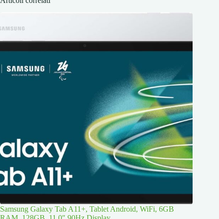
Articoli correlati
Samsung Galaxy Tab A11+, Tablet Android, WiFi, 6GB
RAM, 128GB, 11.0″ 90Hz Display