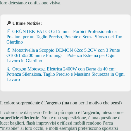
loro detestano: confusione visiva.
🔎 Ultime Notizie:
📄 GRÜNTEK FALCO 215 mm – Forbici Professionali da
Potatura per un Taglio Preciso, Potente e Senza Sforzo nel Tuo
Giardino
📄 Mototrivella a Scoppio DEMON 62cc 5,2CV con 3 Punte
Ø100/150/200 mm e Prolunga – Potenza Estrema per Ogni
Lavoro in Giardino
📄 Oregon Motosega Elettrica 2400W con Barra da 40 cm:
Potenza Silenziosa, Taglio Preciso e Massima Sicurezza in Ogni
Lavoro
Il colore sorprendente è l’argento (ma non per il motivo che pensi)
Il colore che dà spesso l’effetto più rapido è l’
argento
, inteso come
superficie riflettente
. Non è una superstizione, è una questione di
luce: bagliori, flash improvvisi e riflessi mobili rendono l’area
“instabile” ai loro occhi, e molti esemplari preferiscono spostarsi