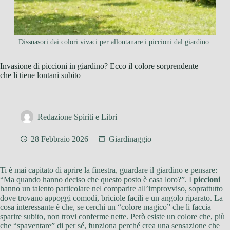
Dissuasori dai colori vivaci per allontanare i piccioni dal giardino.
Invasione di piccioni in giardino? Ecco il colore sorprendente
che li tiene lontani subito
Redazione Spiriti e Libri
28 Febbraio 2026
Giardinaggio
Ti è mai capitato di aprire la finestra, guardare il giardino e pensare:
“Ma quando hanno deciso che questo posto è casa loro?”. I
piccioni
hanno un talento particolare nel comparire all’improvviso, soprattutto
dove trovano appoggi comodi, briciole facili e un angolo riparato. La
cosa interessante è che, se cerchi un “colore magico” che li faccia
sparire subito, non trovi conferme nette. Però esiste un colore che, più
che “spaventare” di per sé, funziona perché crea una sensazione che