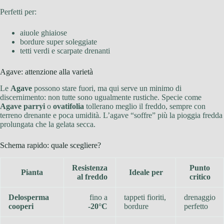
Perfetti per:
aiuole ghiaiose
bordure super soleggiate
tetti verdi e scarpate drenanti
Agave: attenzione alla varietà
Le
Agave
possono stare fuori, ma qui serve un minimo di
discernimento: non tutte sono ugualmente rustiche. Specie come
Agave parryi
o
ovatifolia
tollerano meglio il freddo, sempre con
terreno drenante e poca umidità. L’agave “soffre” più la pioggia fredda
prolungata che la gelata secca.
Schema rapido: quale scegliere?
Resistenza
Punto
Pianta
Ideale per
al freddo
critico
Delosperma
fino a
tappeti fioriti,
drenaggio
cooperi
-20°C
bordure
perfetto