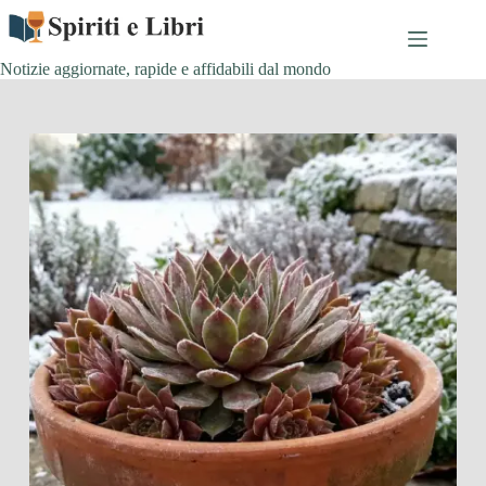
Salta
al
contenuto
Notizie aggiornate, rapide e affidabili dal mondo