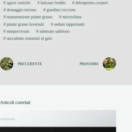
#
agave rustiche
#
balcone freddo
#
delosperma cooperi
#
drenaggio terreno
#
giardino roccioso
#
manutenzione piante grasse
#
microclima
#
piante grasse invernali
#
sedum tappezzanti
#
sempervivum
#
substrato sabbioso
#
succulente resistenti al gelo
PRECEDENTE
PROSSIMO
Articoli correlati