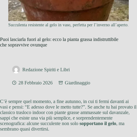
Succulenta resistente al gelo in vaso, perfetta per l’inverno all’aperto.
Puoi lasciarla fuori al gelo: ecco la pianta grassa indistruttibile
che sopravvive ovunque
Redazione Spiriti e Libri
28 Febbraio 2026
Giardinaggio
C’è sempre quel momento, a fine autunno, in cui ti fermi davanti ai
vasi e pensi: “E adesso dove le metto tutte?”. Se anche tu hai provato il
classico trasloco indoor con piante grasse ammassate sul davanzale,
sappi che esiste una via più semplice, e sorprendentemente
scenografica: alcune succulente non solo
sopportano il gelo
, ma
sembrano quasi divertirsi.