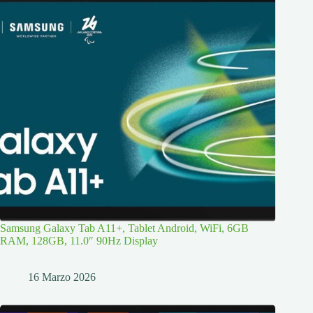
Samsung Galaxy Tab A11+, Tablet Android, WiFi, 6GB
RAM, 128GB, 11.0″ 90Hz Display
16 Marzo 2026