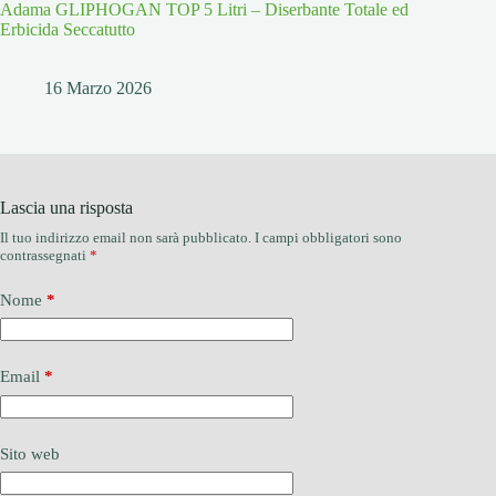
Adama GLIPHOGAN TOP 5 Litri – Diserbante Totale ed
Erbicida Seccatutto
16 Marzo 2026
Lascia una risposta
Il tuo indirizzo email non sarà pubblicato.
I campi obbligatori sono
contrassegnati
*
Nome
*
Email
*
Sito web