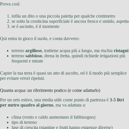
Prova così:
infila un dito o una piccola paletta per qualche centimetro
se sotto la crosticina superficiale è ancora fresco e umido, aspetta
se è asciutto, è il momento
Qui entra in gioco il suolo, e conta davvero:
terreno
argilloso
, trattiene acqua più a lungo, ma rischia
ristagni
terreno
sabbioso
, drena in fretta, quindi richiede irrigazioni più
frequenti e mirate
Capire la tua terra è quasi un atto di ascolto, ed è il modo più semplice
per evitare errori ripetuti.
Quanta acqua: un riferimento pratico (e come adattarlo)
Per un orto estivo, una media utile come punto di partenza è
3-5 litri
per metro quadro al giorno
, ma va adattata a:
clima (vento e caldo aumentano il fabbisogno)
tipo di terreno
fase di crescita (piantine e frutti hanno esigenze diverse)