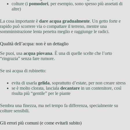
colture (i
pomodori
, per esempio, sono spesso più assetati di
altre)
La cosa importante è
dare acqua gradualmente
. Un getto forte e
rapido può scorrere via o compattare il terreno, mentre una
somministrazione lenta penetra meglio e raggiunge le radici.
Qualità dell’acqua: non è un dettaglio
Se puoi, usa
acqua piovana
. È una di quelle scelte che l’orto
“ringrazia” senza fare rumore.
Se usi acqua di rubinetto:
evita di usarla
gelida
, soprattutto d’estate, per non creare stress
se è molto clorata, lasciala
decantare
in un contenitore, così
risulta più “gentile” per le piante
Sembra una finezza, ma nel tempo fa differenza, specialmente su
colture sensibili.
Gli errori più comuni (e come evitarli subito)