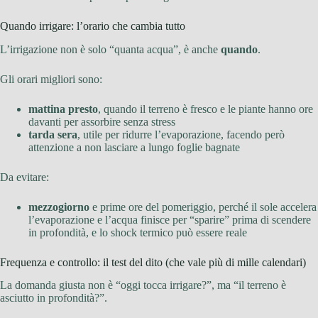
Quando irrigare: l’orario che cambia tutto
L’irrigazione non è solo “quanta acqua”, è anche
quando
.
Gli orari migliori sono:
mattina presto
, quando il terreno è fresco e le piante hanno ore
davanti per assorbire senza stress
tarda sera
, utile per ridurre l’evaporazione, facendo però
attenzione a non lasciare a lungo foglie bagnate
Da evitare:
mezzogiorno
e prime ore del pomeriggio, perché il sole accelera
l’evaporazione e l’acqua finisce per “sparire” prima di scendere
in profondità, e lo shock termico può essere reale
Frequenza e controllo: il test del dito (che vale più di mille calendari)
La domanda giusta non è “oggi tocca irrigare?”, ma “il terreno è
asciutto in profondità?”.