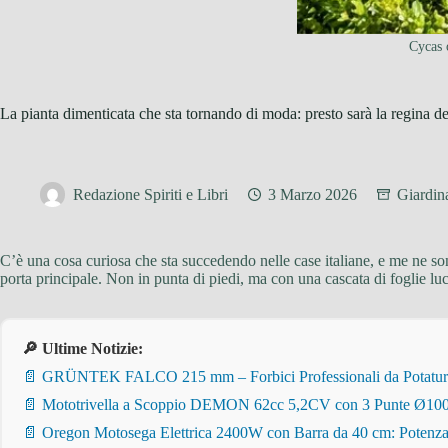
Cycas o
La pianta dimenticata che sta tornando di moda: presto sarà la regina de
Redazione Spiriti e Libri
3 Marzo 2026
Giardin
C’è una cosa curiosa che sta succedendo nelle case italiane, e me ne son
porta principale. Non in punta di piedi, ma con una cascata di foglie l
🔎 Ultime Notizie:
📄 GRÜNTEK FALCO 215 mm – Forbici Professionali da Potatura pe
📄 Mototrivella a Scoppio DEMON 62cc 5,2CV con 3 Punte Ø100/
📄 Oregon Motosega Elettrica 2400W con Barra da 40 cm: Potenza 