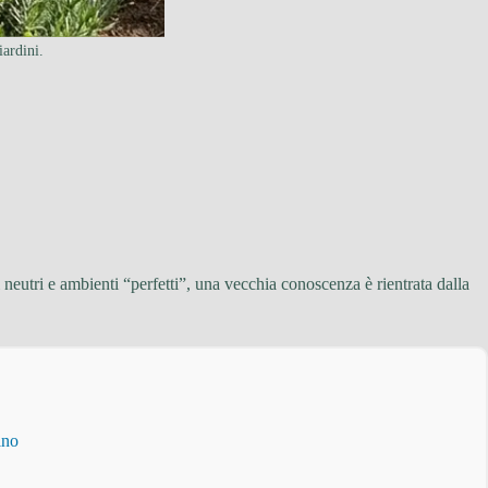
iardini.
neutri e ambienti “perfetti”, una vecchia conoscenza è rientrata dalla
ino