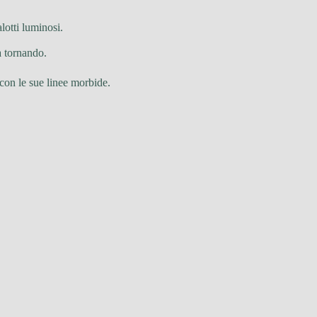
lotti luminosi.
a tornando.
con le sue linee morbide.