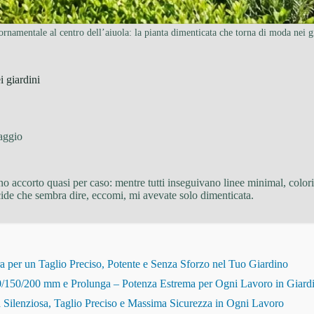
rnamentale al centro dell’aiuola: la pianta dimenticata che torna di moda nei g
i giardini
aggio
o accorto quasi per caso: mentre tutti inseguivano linee minimal, colori 
ucide che sembra dire, eccomi, mi avevate solo dimenticata.
r un Taglio Preciso, Potente e Senza Sforzo nel Tuo Giardino
150/200 mm e Prolunga – Potenza Estrema per Ogni Lavoro in Giard
Silenziosa, Taglio Preciso e Massima Sicurezza in Ogni Lavoro