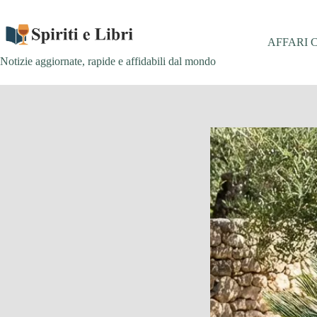
Salta
al
contenuto
AFFARI 
Notizie aggiornate, rapide e affidabili dal mondo