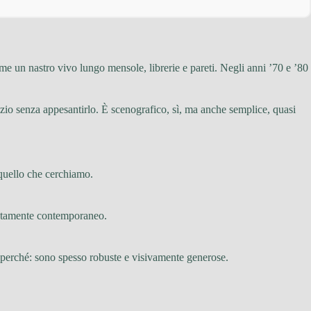
ome un nastro vivo lungo mensole, librerie e pareti. Negli anni ’70 e ’80
zio senza appesantirlo. È scenografico, sì, ma anche semplice, quasi
 quello che cerchiamo.
diatamente contemporaneo.
 perché: sono spesso robuste e visivamente generose.