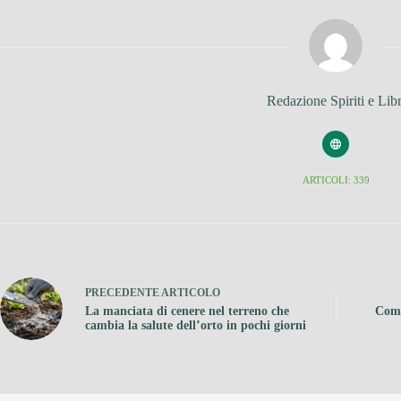
Redazione Spiriti e Libr
ARTICOLI: 339
PRECEDENTE
ARTICOLO
La manciata di cenere nel terreno che
Come
cambia la salute dell’orto in pochi giorni