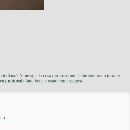
la indiana? A me sì, e la cosa più frustrante è che sembrano tornare
ray naturale
fatto bene e usato con costanza.
ino