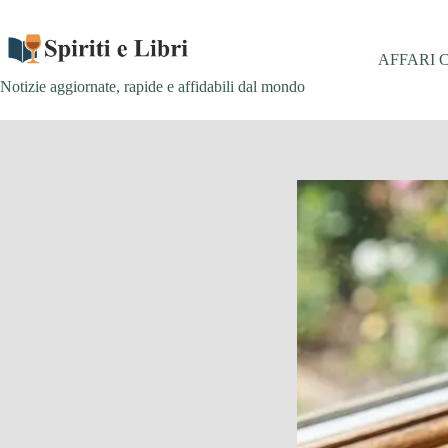
Salta
al
contenuto
AFFARI 
Notizie aggiornate, rapide e affidabili dal mondo