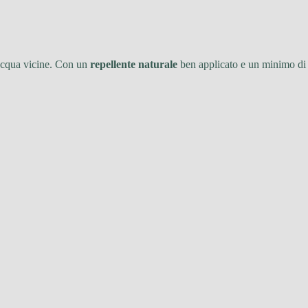
d’acqua vicine. Con un
repellente naturale
ben applicato e un minimo di