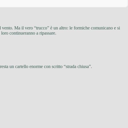
al vento. Ma il vero “trucco” è un altro: le formiche comunicano e si
, loro continueranno a ripassare.
resta un cartello enorme con scritto “strada chiusa”.