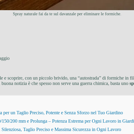
Spray naturale fai da te sul davanzale per eliminare le formiche.
aggio
le e scoprire, con un piccolo brivido, una “autostrada” di formiche in fi
 buona notizia è che spesso non serve una guerra chimica, basta uno
sp
r un Taglio Preciso, Potente e Senza Sforzo nel Tuo Giardino
150/200 mm e Prolunga – Potenza Estrema per Ogni Lavoro in Giard
Silenziosa, Taglio Preciso e Massima Sicurezza in Ogni Lavoro