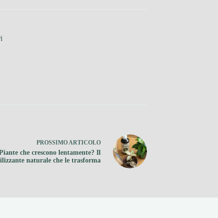
i
PROSSIMO
ARTICOLO
Piante che crescono lentamente? Il
tilizzante naturale che le trasforma