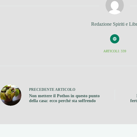
Redazione Spiriti e Libr
ARTICOLI: 339
PRECEDENTE
ARTICOLO
Non mettere il Pothos in questo punto
della casa: ecco perché sta soffrendo
fer