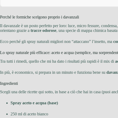
Perché le formiche scelgono proprio i davanzali
Il davanzale è un posto perfetto per loro: luce, micro fessure, condensa
orientano grazie a
tracce odorose
, una specie di mappa chimica basata
Ecco perché gli spray naturali migliori non “attaccano” l’insetto, ma
co
Lo spray naturale più efficace: aceto e acqua (semplice, ma sorprenden
Tra tutti i rimedi, quello che mi ha dato i risultati più rapidi è il mix di
a
In più, è economico, si prepara in un minuto e funziona bene su
davanz
Ingredienti
Scegli una delle ricette qui sotto, in base a ciò che hai in casa (puoi anc
Spray aceto e acqua (base)
250 ml di aceto bianco