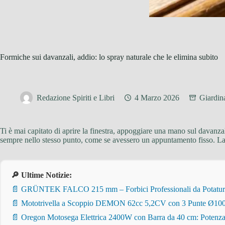
Formiche sui davanzali, addio: lo spray naturale che le elimina subito
Redazione Spiriti e Libri
4 Marzo 2026
Giardin
Ti è mai capitato di aprire la finestra, appoggiare una mano sul davanza
sempre nello stesso punto, come se avessero un appuntamento fisso. La
🔎 Ultime Notizie:
📄 GRÜNTEK FALCO 215 mm – Forbici Professionali da Potatura pe
📄 Mototrivella a Scoppio DEMON 62cc 5,2CV con 3 Punte Ø100/
📄 Oregon Motosega Elettrica 2400W con Barra da 40 cm: Potenza 