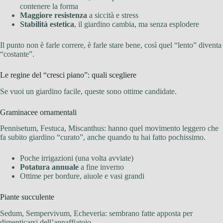
contenere la forma
Maggiore resistenza
a siccità e stress
Stabilità estetica
, il giardino cambia, ma senza esplodere
Il punto non è farle correre, è farle stare bene, così quel “lento” diventa
“costante”.
Le regine del “cresci piano”: quali scegliere
Se vuoi un giardino facile, queste sono ottime candidate.
Graminacee ornamentali
Pennisetum, Festuca, Miscanthus: hanno quel movimento leggero che
fa subito giardino “curato”, anche quando tu hai fatto pochissimo.
Poche irrigazioni (una volta avviate)
Potatura annuale
a fine inverno
Ottime per bordure, aiuole e vasi grandi
Piante succulente
Sedum, Sempervivum, Echeveria: sembrano fatte apposta per
dimenticarsi dell’annaffiatoio.