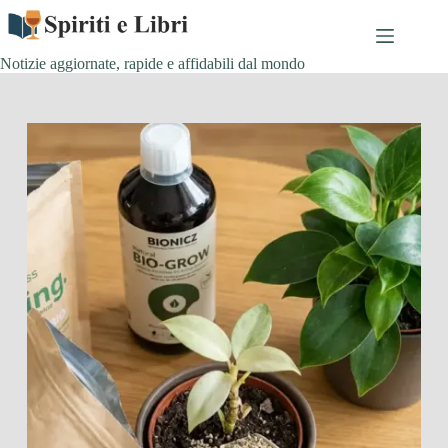
Salta
al
contenuto
Notizie aggiornate, rapide e affidabili dal mondo