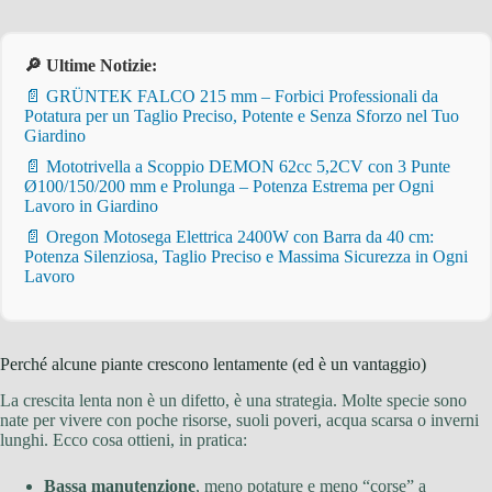
🔎 Ultime Notizie:
📄 GRÜNTEK FALCO 215 mm – Forbici Professionali da
Potatura per un Taglio Preciso, Potente e Senza Sforzo nel Tuo
Giardino
📄 Mototrivella a Scoppio DEMON 62cc 5,2CV con 3 Punte
Ø100/150/200 mm e Prolunga – Potenza Estrema per Ogni
Lavoro in Giardino
📄 Oregon Motosega Elettrica 2400W con Barra da 40 cm:
Potenza Silenziosa, Taglio Preciso e Massima Sicurezza in Ogni
Lavoro
Perché alcune piante crescono lentamente (ed è un vantaggio)
La crescita lenta non è un difetto, è una strategia. Molte specie sono
nate per vivere con poche risorse, suoli poveri, acqua scarsa o inverni
lunghi. Ecco cosa ottieni, in pratica:
Bassa manutenzione
, meno potature e meno “corse” a