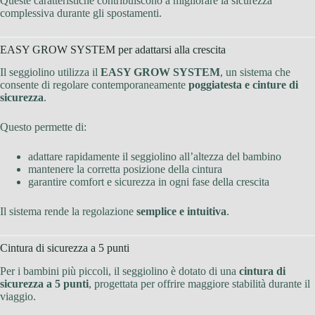
Queste caratteristiche contribuiscono a migliorare la sicurezza
complessiva durante gli spostamenti.
EASY GROW SYSTEM per adattarsi alla crescita
Il seggiolino utilizza il
EASY GROW SYSTEM
, un sistema che
consente di regolare contemporaneamente
poggiatesta e cinture di
sicurezza
.
Questo permette di:
adattare rapidamente il seggiolino all’altezza del bambino
mantenere la corretta posizione della cintura
garantire comfort e sicurezza in ogni fase della crescita
Il sistema rende la regolazione
semplice e intuitiva
.
Cintura di sicurezza a 5 punti
Per i bambini più piccoli, il seggiolino è dotato di una
cintura di
sicurezza a 5 punti
, progettata per offrire maggiore stabilità durante il
viaggio.