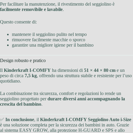
Per facilitare la manutenzione, il rivestimento del seggiolino è
facilmente removibile e lavabile
.
Questo consente di:
mantenere il seggiolino pulito nel tempo
rimuovere facilmente macchie o sporco
garantire una migliore igiene per il bambino
Design robusto e pratico
Il
Kinderkraft I-COMFY
ha dimensioni di
51 × 44 × 80 cm
e un
peso di circa
7,5 kg
, offrendo una struttura stabile e resistente per l’uso
quotidiano.
La combinazione tra sicurezza, comfort e regolazioni lo rende un
seggiolino progettato per
durare diversi anni accompagnando la
crescita del bambino
.
✅
In conclusione
, il
Kinderkraft I-COMFY Seggiolino Auto i-Size
è una soluzione completa per la sicurezza dei bambini in auto. Grazie
al sistema EASY GROW, alla protezione H-GUARD e SPS e allo