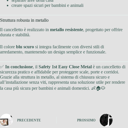
separare aree della casa
creare spazi sicuri per bambini e animali
Struttura robusta in metallo
Il cancelletto è realizzato in
metallo resistente
, progettato per offrire
durata e stabilità.
Il colore
blu scuro
si integra facilmente con diversi stili di
arredamento, mantenendo un design semplice e funzionale.
✅
In conclusione
, il
Safety 1st Easy Close Metal
è un cancelletto di
sicurezza pratico e affidabile per proteggere scale, porte e corridoi.
Grazie alla struttura in metallo, al sistema di chiusura sicuro e
all’installazione senza viti, rappresenta una soluzione utile per rendere
la casa più sicura per bambini e animali domestici. 👶🏠🐶
PRECEDENTE
PROSSIMO