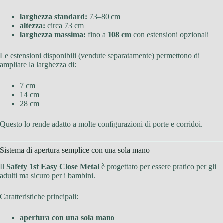
larghezza standard:
73–80 cm
altezza:
circa 73 cm
larghezza massima:
fino a
108 cm
con estensioni opzionali
Le estensioni disponibili (vendute separatamente) permettono di
ampliare la larghezza di:
7 cm
14 cm
28 cm
Questo lo rende adatto a molte configurazioni di porte e corridoi.
Sistema di apertura semplice con una sola mano
Il
Safety 1st Easy Close Metal
è progettato per essere pratico per gli
adulti ma sicuro per i bambini.
Caratteristiche principali:
apertura con una sola mano