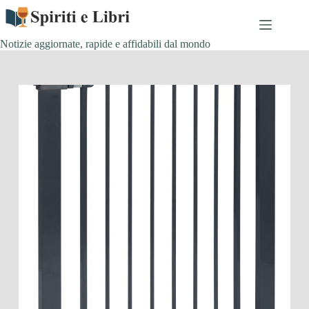
Salta
al
contenuto
Notizie aggiornate, rapide e affidabili dal mondo