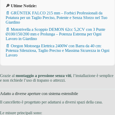
🔎 Ultime Notizie:
📄 GRÜNTEK FALCO 215 mm – Forbici Professionali da
Potatura per un Taglio Preciso, Potente e Senza Sforzo nel Tuo
Giardino
📄 Mototrivella a Scoppio DEMON 62cc 5,2CV con 3 Punte
Ø100/150/200 mm e Prolunga – Potenza Estrema per Ogni
Lavoro in Giardino
📄 Oregon Motosega Elettrica 2400W con Barra da 40 cm:
Potenza Silenziosa, Taglio Preciso e Massima Sicurezza in Ogni
Lavoro
Grazie al
montaggio a pressione senza viti
, l’installazione è semplice
e non richiede l’uso di trapano o attrezzi.
Adatto a diverse aperture con sistema estensibile
Il cancelletto è progettato per adattarsi a diversi spazi della casa.
Le misure principali sono: