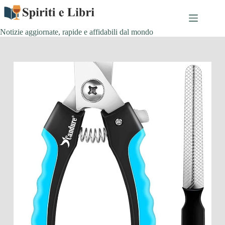
Salta
al
contenuto
Notizie aggiornate, rapide e affidabili dal mondo