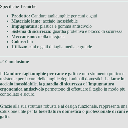
Specifiche Tecniche
Prodotto:
Candure tagliaunghie per cani e gatti
Materiale lame:
acciaio inossidabile
Impugnatura:
plastica e gomma antiscivolo
Sistema di sicurezza:
guardia protettiva e blocco di sicurezza
Meccanismo:
molla integrata
Colore:
blu
Utilizzo:
cani e gatti di taglia media e grande
✅
Conclusione
Il
Candure tagliaunghie per cane e gatto
è uno strumento pratico e
resistente per la cura delle unghie degli animali domestici. Le
lame in
acciaio inossidabile
, la
guardia di sicurezza
e l’
impugnatura
ergonomica antiscivolo
permettono di effettuare il taglio in modo più
controllato e sicuro.
Grazie alla sua struttura robusta e al design funzionale, rappresenta una
soluzione utile per
la toelettatura domestica o professionale di cani e
gatti
.