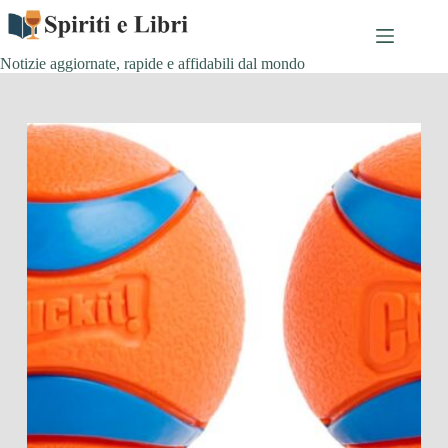
Salta
al
contenuto
Notizie aggiornate, rapide e affidabili dal mondo