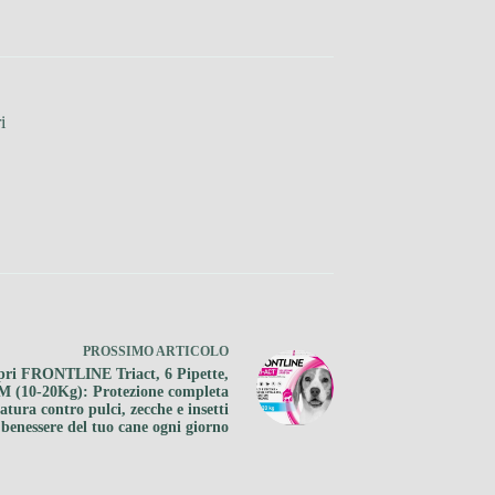
i
PROSSIMO
ARTICOLO
pri FRONTLINE Triact, 6 Pipette,
M (10-20Kg): Protezione completa
atura contro pulci, zecche e insetti
l benessere del tuo cane ogni giorno