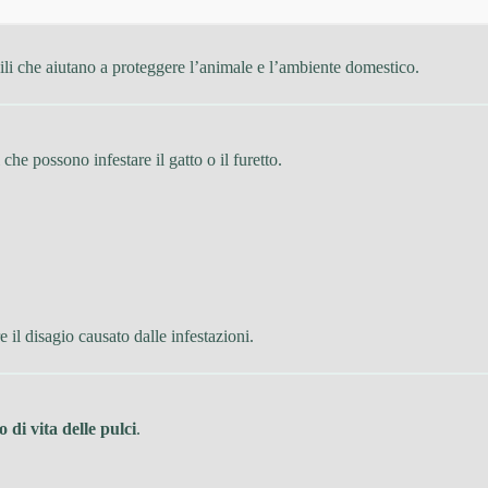
sili che aiutano a proteggere l’animale e l’ambiente domestico.
 possono infestare il gatto o il furetto.
 il disagio causato dalle infestazioni.
lo di vita delle pulci
.