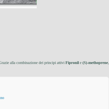
Grazie alla combinazione dei principi attivi
Fipronil
e
(S)-methoprene
,
ino