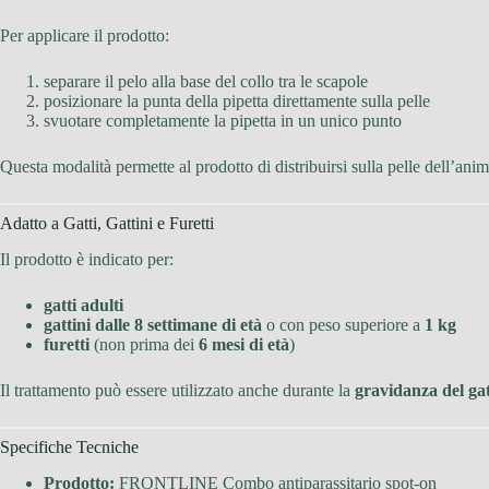
Per applicare il prodotto:
separare il pelo alla base del collo tra le scapole
posizionare la punta della pipetta direttamente sulla pelle
svuotare completamente la pipetta in un unico punto
Questa modalità permette al prodotto di distribuirsi sulla pelle dell’anim
Adatto a Gatti, Gattini e Furetti
Il prodotto è indicato per:
gatti adulti
gattini dalle 8 settimane di età
o con peso superiore a
1 kg
furetti
(non prima dei
6 mesi di età
)
Il trattamento può essere utilizzato anche durante la
gravidanza del ga
Specifiche Tecniche
Prodotto:
FRONTLINE Combo antiparassitario spot-on