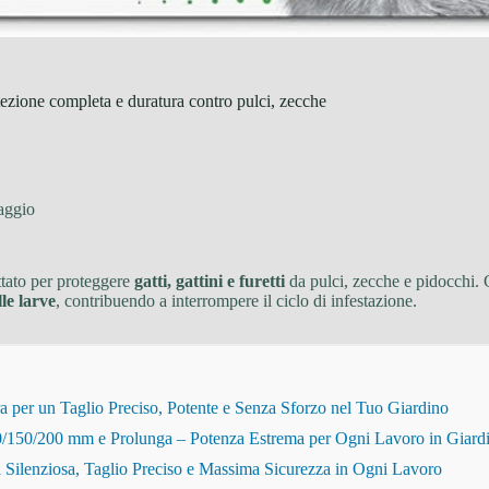
zione completa e duratura contro pulci, zecche
aggio
ttato per proteggere
gatti, gattini e furetti
da pulci, zecche e pidocchi. 
le larve
, contribuendo a interrompere il ciclo di infestazione.
r un Taglio Preciso, Potente e Senza Sforzo nel Tuo Giardino
150/200 mm e Prolunga – Potenza Estrema per Ogni Lavoro in Giard
Silenziosa, Taglio Preciso e Massima Sicurezza in Ogni Lavoro