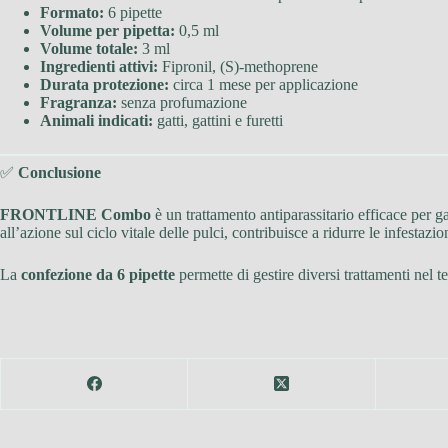
Formato:
6 pipette
Volume per pipetta:
0,5 ml
Volume totale:
3 ml
Ingredienti attivi:
Fipronil, (S)-methoprene
Durata protezione:
circa 1 mese per applicazione
Fragranza:
senza profumazione
Animali indicati:
gatti, gattini e furetti
✅
Conclusione
FRONTLINE Combo
è un trattamento antiparassitario efficace per ga
all’azione sul ciclo vitale delle pulci, contribuisce a ridurre le infestaz
La
confezione da 6 pipette
permette di gestire diversi trattamenti nel 