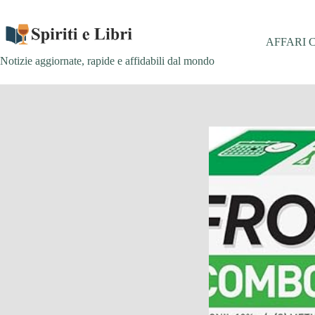
Salta
al
contenuto
AFFARI 
Notizie aggiornate, rapide e affidabili dal mondo