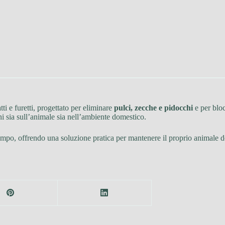
tti e furetti, progettato per eliminare
pulci, zecche e pidocchi
e per blo
ioni sia sull’animale sia nell’ambiente domestico.
tempo, offrendo una soluzione pratica per mantenere il proprio animale do