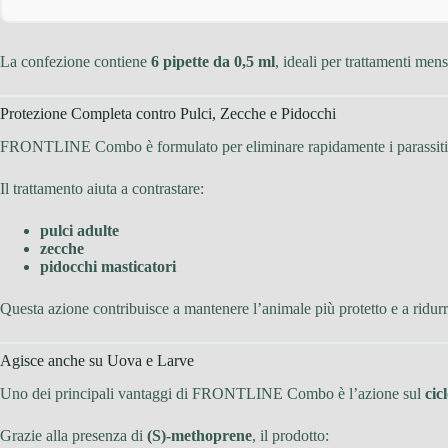
La confezione contiene
6 pipette da 0,5 ml
, ideali per trattamenti men
Protezione Completa contro Pulci, Zecche e Pidocchi
FRONTLINE Combo è formulato per eliminare rapidamente i parassiti che
Il trattamento aiuta a contrastare:
pulci adulte
zecche
pidocchi masticatori
Questa azione contribuisce a mantenere l’animale più protetto e a ridurre
Agisce anche su Uova e Larve
Uno dei principali vantaggi di FRONTLINE Combo è l’azione sul
cic
Grazie alla presenza di
(S)-methoprene
, il prodotto: