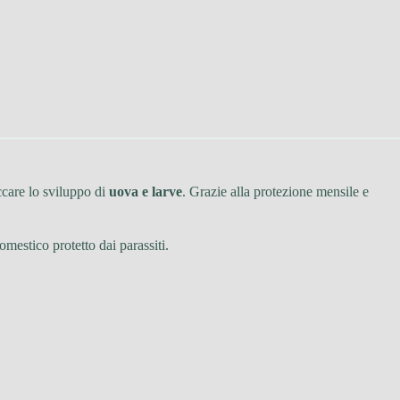
ccare lo sviluppo di
uova e larve
. Grazie alla protezione mensile e
mestico protetto dai parassiti.