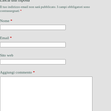
Lascia una risposta
Il tuo indirizzo email non sarà pubblicato.
I campi obbligatori sono
contrassegnati
*
Nome
*
Email
*
Sito web
Aggiungi commento
*