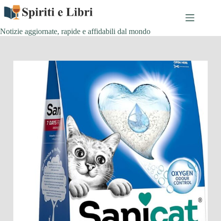
Salta
al
contenuto
Notizie aggiornate, rapide e affidabili dal mondo