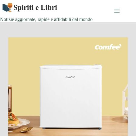
Salta
al
contenuto
Notizie aggiornate, rapide e affidabili dal mondo