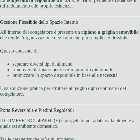
La
temperatura regolabile tra -24°C e -18°C
permette di adattare il
raffreddamento alle proprie esigenze.
Gestione Flessibile dello Spazio Interno
All’interno del congelatore è presente un
ripiano a griglia removibile
,
che rende l’organizzazione degli alimenti più semplice e flessibile.
Questo consente di:
separare diversi tipi di alimenti
rimuovere il ripiano per inserire prodotti più grandi
ottimizzare lo spazio disponibile in base alle necessità
Una soluzione pratica per sfruttare al meglio ogni centimetro del
congelatore.
Porta Reversibile e Piedini Regolabili
Il COMFEE’ RCU40WH2(E) è progettato per adattarsi facilmente a
qualsiasi ambiente domestico.
Tra le caratteristiche più utili troviamo: