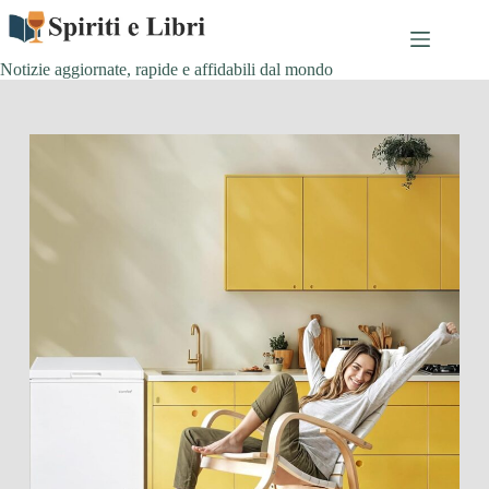
Salta
al
contenuto
Notizie aggiornate, rapide e affidabili dal mondo