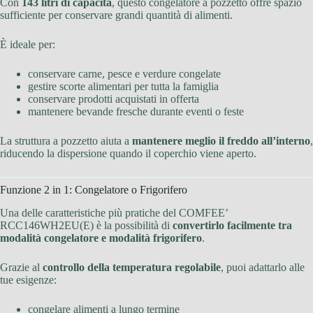
Con
143 litri di capacità
, questo congelatore a pozzetto offre spazio
sufficiente per conservare grandi quantità di alimenti.
È ideale per:
conservare carne, pesce e verdure congelate
gestire scorte alimentari per tutta la famiglia
conservare prodotti acquistati in offerta
mantenere bevande fresche durante eventi o feste
La struttura a pozzetto aiuta a
mantenere meglio il freddo all’interno
,
riducendo la dispersione quando il coperchio viene aperto.
Funzione 2 in 1: Congelatore o Frigorifero
Una delle caratteristiche più pratiche del COMFEE’
RCC146WH2EU(E) è la possibilità di
convertirlo facilmente tra
modalità congelatore e modalità frigorifero
.
Grazie al
controllo della temperatura regolabile
, puoi adattarlo alle
tue esigenze:
congelare alimenti a lungo termine