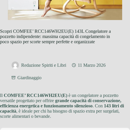
Scopri COMFEE’ RCC146WH2EU(E) 143L Congelatore a
pozzetto indipendente: massima capacità di congelamento in
poco spazio per scorte sempre perfette e organizzate
Redazione Spiriti e Libri
11 Marzo 2026
Giardinaggio
Il
COMFEE’ RCC146WH2EU(E)
è un congelatore a pozzetto
versatile progettato per offrire
grande capacità di conservazione,
efficienza energetica e funzionamento silenzioso
. Con
143 litri di
capacità
, è ideale per chi ha bisogno di spazio extra per surgelati,
scorte alimentari o bevande.