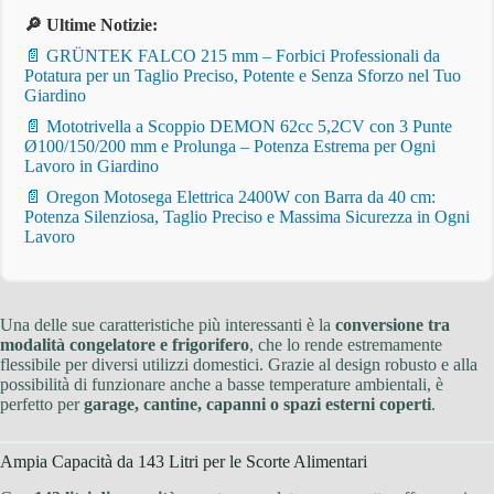
🔎 Ultime Notizie:
📄 GRÜNTEK FALCO 215 mm – Forbici Professionali da
Potatura per un Taglio Preciso, Potente e Senza Sforzo nel Tuo
Giardino
📄 Mototrivella a Scoppio DEMON 62cc 5,2CV con 3 Punte
Ø100/150/200 mm e Prolunga – Potenza Estrema per Ogni
Lavoro in Giardino
📄 Oregon Motosega Elettrica 2400W con Barra da 40 cm:
Potenza Silenziosa, Taglio Preciso e Massima Sicurezza in Ogni
Lavoro
Una delle sue caratteristiche più interessanti è la
conversione tra
modalità congelatore e frigorifero
, che lo rende estremamente
flessibile per diversi utilizzi domestici. Grazie al design robusto e alla
possibilità di funzionare anche a basse temperature ambientali, è
perfetto per
garage, cantine, capanni o spazi esterni coperti
.
Ampia Capacità da 143 Litri per le Scorte Alimentari