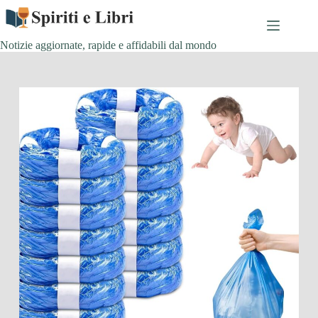
Salta
al
contenuto
Notizie aggiornate, rapide e affidabili dal mondo