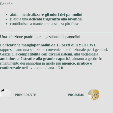
Benefici:
aiuta a
neutralizzare gli odori dei pannolini
rilascia una
delicata fragranza alla lavanda
contribuisce a mantenere la stanza più fresca
Una soluzione pratica per la gestione dei pannolini
Le
ricariche mangiapannolini da 15 pezzi di HYOJCWU
rappresentano una soluzione conveniente e funzionale per i genitori.
Grazie alla
compatibilità con diversi sistemi, alla tecnologia
antiodore a 7 strati e alla grande capacità
, aiutano a gestire lo
smaltimento dei pannolini in modo più
igienico, pratico e
confortevole
nella vita quotidiana. 👶🍼
PRECEDENTE
PROSSIMO