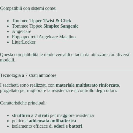
Compatibili con sistemi come:
Tommee Tippee
Twist & Click
Tommee Tippee
Simplee Sangenic
Angelcare
Foppapedretti Angelcare Maialino
LitterLocker
Questa compatibilità le rende versatili e facili da utilizzare con diversi
modelli.
Tecnologia a 7 strati antiodore
I sacchetti sono realizzati con
materiale multistrato rinforzato
,
progettato per migliorare la resistenza e il controllo degli odori.
Caratteristiche principali:
struttura a 7 strati
per maggiore resistenza
pellicola
addensata antibatterica
isolamento efficace di
odori e batteri