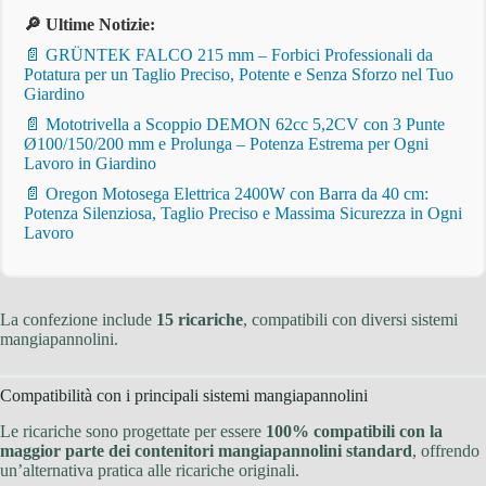
🔎 Ultime Notizie:
📄 GRÜNTEK FALCO 215 mm – Forbici Professionali da
Potatura per un Taglio Preciso, Potente e Senza Sforzo nel Tuo
Giardino
📄 Mototrivella a Scoppio DEMON 62cc 5,2CV con 3 Punte
Ø100/150/200 mm e Prolunga – Potenza Estrema per Ogni
Lavoro in Giardino
📄 Oregon Motosega Elettrica 2400W con Barra da 40 cm:
Potenza Silenziosa, Taglio Preciso e Massima Sicurezza in Ogni
Lavoro
La confezione include
15 ricariche
, compatibili con diversi sistemi
mangiapannolini.
Compatibilità con i principali sistemi mangiapannolini
Le ricariche sono progettate per essere
100% compatibili con la
maggior parte dei contenitori mangiapannolini standard
, offrendo
un’alternativa pratica alle ricariche originali.