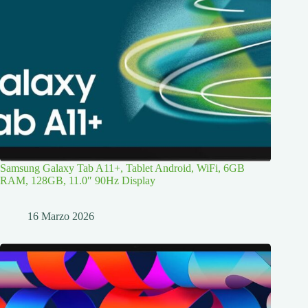
Samsung Galaxy Tab A11+, Tablet Android, WiFi, 6GB
RAM, 128GB, 11.0″ 90Hz Display
16 Marzo 2026