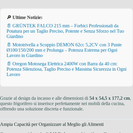
🔎 Ultime Notizie:
📄 GRÜNTEK FALCO 215 mm – Forbici Professionali da
Potatura per un Taglio Preciso, Potente e Senza Sforzo nel Tuo
Giardino
📄 Mototrivella a Scoppio DEMON 62cc 5,2CV con 3 Punte
Ø100/150/200 mm e Prolunga – Potenza Estrema per Ogni
Lavoro in Giardino
📄 Oregon Motosega Elettrica 2400W con Barra da 40 cm:
Potenza Silenziosa, Taglio Preciso e Massima Sicurezza in Ogni
Lavoro
Grazie al design da incasso e alle dimensioni di
54 x 54,5 x 177,2 cm
,
questo frigorifero si inserisce perfettamente nei mobili della cucina,
offrendo una soluzione discreta e funzionale.
Ampia Capacità per Organizzare al Meglio gli Alimenti