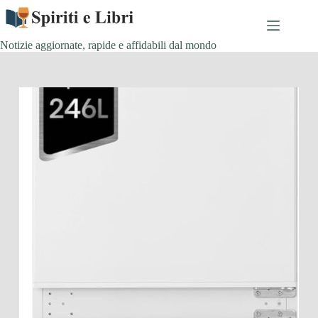
Salta
al
contenuto
Notizie aggiornate, rapide e affidabili dal mondo