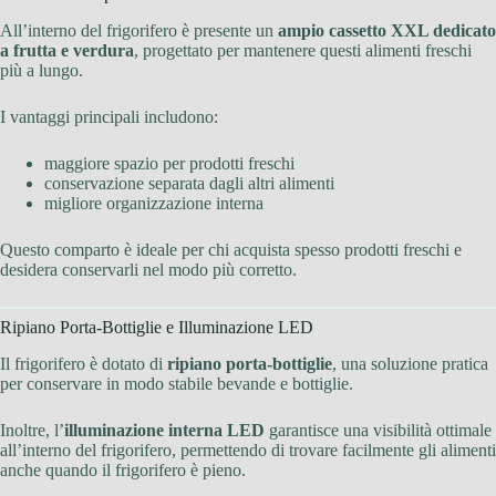
All’interno del frigorifero è presente un
ampio cassetto XXL dedicato
a frutta e verdura
, progettato per mantenere questi alimenti freschi
più a lungo.
I vantaggi principali includono:
maggiore spazio per prodotti freschi
conservazione separata dagli altri alimenti
migliore organizzazione interna
Questo comparto è ideale per chi acquista spesso prodotti freschi e
desidera conservarli nel modo più corretto.
Ripiano Porta-Bottiglie e Illuminazione LED
Il frigorifero è dotato di
ripiano porta-bottiglie
, una soluzione pratica
per conservare in modo stabile bevande e bottiglie.
Inoltre, l’
illuminazione interna LED
garantisce una visibilità ottimale
all’interno del frigorifero, permettendo di trovare facilmente gli alimenti
anche quando il frigorifero è pieno.