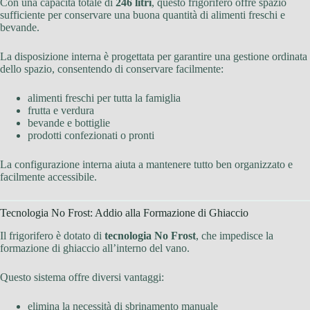
Con una capacità totale di
246 litri
, questo frigorifero offre spazio
sufficiente per conservare una buona quantità di alimenti freschi e
bevande.
La disposizione interna è progettata per garantire una gestione ordinata
dello spazio, consentendo di conservare facilmente:
alimenti freschi per tutta la famiglia
frutta e verdura
bevande e bottiglie
prodotti confezionati o pronti
La configurazione interna aiuta a mantenere tutto ben organizzato e
facilmente accessibile.
Tecnologia No Frost: Addio alla Formazione di Ghiaccio
Il frigorifero è dotato di
tecnologia No Frost
, che impedisce la
formazione di ghiaccio all’interno del vano.
Questo sistema offre diversi vantaggi:
elimina la necessità di sbrinamento manuale