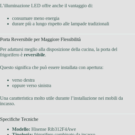
L’illuminazione LED offre anche il vantaggio di:
consumare meno energia
durare più a lungo rispetto alle lampade tradizionali
Porta Reversibile per Maggiore Flessibilità
Per adattarsi meglio alla disposizione della cucina, la porta del
frigorifero è
reversibile
.
Questo significa che può essere installata con apertura:
verso destra
oppure verso sinistra
Una caratteristica molto utile durante l’installazione nei mobili da
incasso.
Specifiche Tecniche
Modello:
Hisense Rib312F4Awe
Tipologia:
frigorifero combinato da incasso